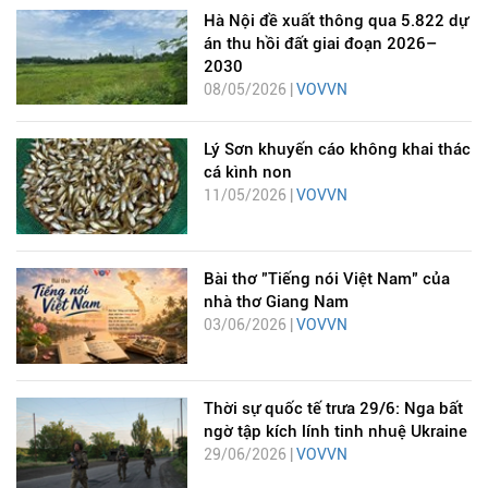
Hà Nội đề xuất thông qua 5.822 dự
án thu hồi đất giai đoạn 2026–
2030
08/05/2026 |
VOVVN
Lý Sơn khuyến cáo không khai thác
cá kình non
11/05/2026 |
VOVVN
Bài thơ "Tiếng nói Việt Nam" của
nhà thơ Giang Nam
03/06/2026 |
VOVVN
Thời sự quốc tế trưa 29/6: Nga bất
ngờ tập kích lính tinh nhuệ Ukraine
29/06/2026 |
VOVVN