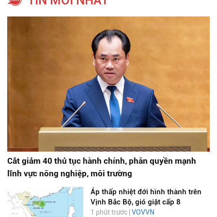
TIN MỚI NHẤT
Cắt giảm 40 thủ tục hành chính, phân quyền mạnh
lĩnh vực nông nghiệp, môi trường
Áp thấp nhiệt đới hình thành trên
Vịnh Bắc Bộ, gió giật cấp 8
1 phút trước |
VOVVN