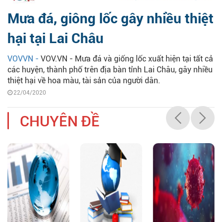
Mưa đá, giông lốc gây nhiều thiệt
hại tại Lai Châu
VOVVN -
VOV.VN - Mưa đá và giống lốc xuất hiện tại tất cả
các huyện, thành phố trên địa bàn tỉnh Lai Châu, gây nhiều
thiệt hại về hoa màu, tài sản của người dân.
22/04/2020
CHUYÊN ĐỀ