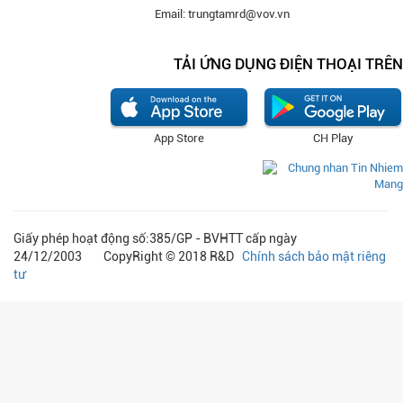
Email: trungtamrd@vov.vn
TẢI ỨNG DỤNG ĐIỆN THOẠI TRÊN
App Store
CH Play
Giấy phép hoạt động số:385/GP - BVHTT cấp ngày
24/12/2003 CopyRight © 2018 R&D
Chính sách bảo mật riêng
tư