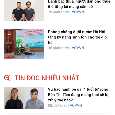
Đánh bạc thua, người đàn ông thuê
6 ô tô tự lái mang cầm cố
20 phút trước |
VOVVN
Phòng chống đuối nước: Hà Nội
tăng kỹ năng sinh tồn cho trẻ dịp
hè
38 phút trước |
VOVVN
TIN ĐỌC NHIỀU NHẤT
Vụ bạo hành bé gái 4 tuổi tử vong:
Bàn Thị Tâm đang mang thai sẽ bị
xử lý thế nào?
08/05/2026 |
VOVVN