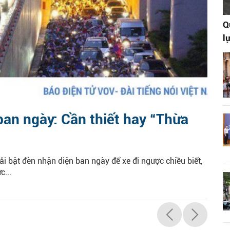
Q
l
ban ngày: Cần thiết hay “Thừa
i bật đèn nhận diện ban ngày để xe đi ngược chiều biết,
c...