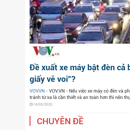
Đề xuất xe máy bật đèn cả 
giấy vẽ voi”?
VOVVN -
VOV.VN - Nếu việc xe máy có đèn và phả
tránh từ xa là cần thiết và an toàn hơn thì nên thự
14/05/2020
CHUYÊN ĐỀ