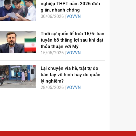
nghiệp THPT năm 2026 đơn
giản, nhanh chóng
30/06/2026 |
VOVVN
Thời sự quốc tế trưa 15/6: Iran
tuyên bố thắng lợi sau khi đạt
thỏa thuận với Mỹ
15/06/2026 |
VOVVN
Lại chuyện vỉa hè, trật tự do
bàn tay vô hình hay do quản
lý nghiêm?
28/05/2026 |
VOVVN