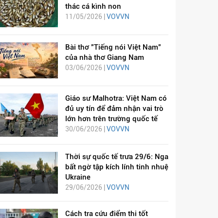
thác cá kình non
11/05/2026 |
VOVVN
Bài thơ "Tiếng nói Việt Nam"
của nhà thơ Giang Nam
03/06/2026 |
VOVVN
Giáo sư Malhotra: Việt Nam có
đủ uy tín để đảm nhận vai trò
lớn hơn trên trường quốc tế
30/06/2026 |
VOVVN
Thời sự quốc tế trưa 29/6: Nga
bất ngờ tập kích lính tinh nhuệ
Ukraine
29/06/2026 |
VOVVN
Cách tra cứu điểm thi tốt