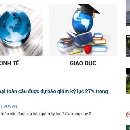
KINH TẾ
GIÁO DỤC
D
ại toàn cầu được dự báo giảm kỷ lục 27% trong
 |
VOVVN
toàn cầu được dự báo giảm kỷ lục 27% trong quý 2