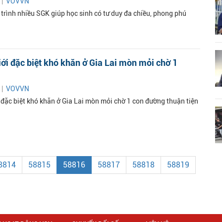
 |
VOVVN
trình nhiều SGK giúp học sinh có tư duy đa chiều, phong phú
iới đặc biệt khó khăn ở Gia Lai mòn mỏi chờ 1
 |
VOVVN
i đặc biệt khó khăn ở Gia Lai mòn mỏi chờ 1 con đường thuận tiện
8814
58815
58816
58817
58818
58819