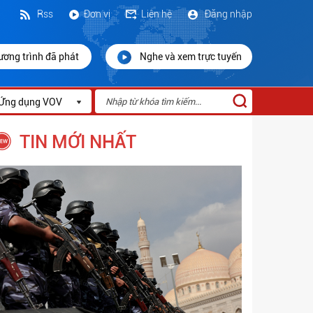
Rss
Đơn vị
Liên hệ
Đăng nhập
ương trình đã phát
Nghe và xem trực tuyến
Ứng dụng VOV
TIN MỚI NHẤT