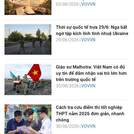
03/06/2026 |
VOVVN
Thời sự quốc tế trưa 29/6: Nga bất
ngờ tập kích lính tinh nhuệ Ukraine
29/06/2026 |
VOVVN
Giáo sư Malhotra: Việt Nam có đủ
uy tín để đảm nhận vai trò lớn hơn
trên trường quốc tế
30/06/2026 |
VOVVN
Cách tra cứu điểm thi tốt nghiệp
THPT năm 2026 đơn giản, nhanh
chóng
30/06/2026 |
VOVVN