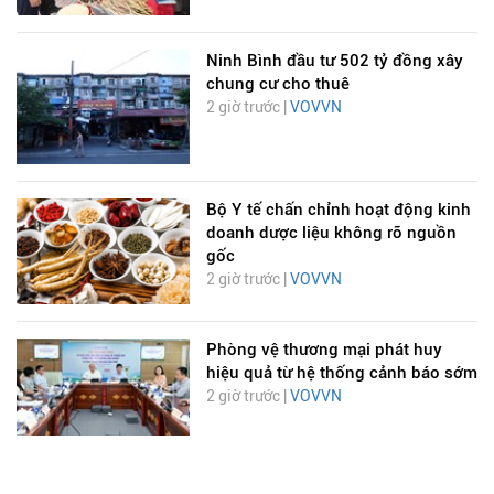
Ninh Bình đầu tư 502 tỷ đồng xây
chung cư cho thuê
2 giờ trước |
VOVVN
Bộ Y tế chấn chỉnh hoạt động kinh
doanh dược liệu không rõ nguồn
gốc
2 giờ trước |
VOVVN
Phòng vệ thương mại phát huy
hiệu quả từ hệ thống cảnh báo sớm
2 giờ trước |
VOVVN