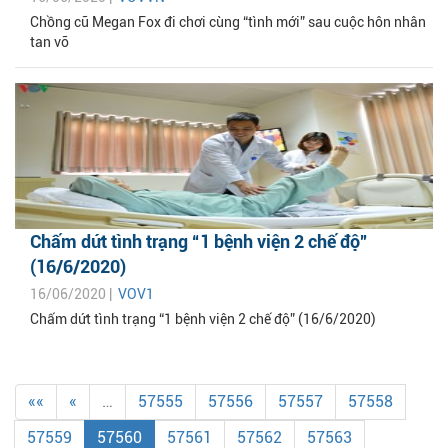
Chồng cũ Megan Fox đi chơi cùng “tình mới” sau cuộc hôn nhân
tan vỡ
Chấm dứt tình trạng “1 bệnh viện 2 chế độ”
(16/6/2020)
16/06/2020 |
VOV1
Chấm dứt tình trạng “1 bệnh viện 2 chế độ” (16/6/2020)
««
«
…
57555
57556
57557
57558
57559
57560
57561
57562
57563