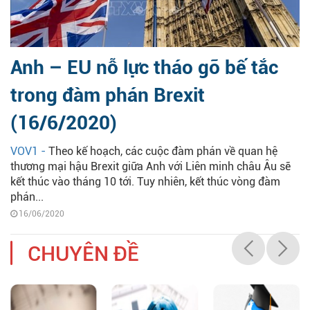
Anh – EU nỗ lực tháo gỡ bế tắc
trong đàm phán Brexit
(16/6/2020)
VOV1 -
Theo kế hoạch, các cuộc đàm phán về quan hệ
thương mại hậu Brexit giữa Anh với Liên minh châu Âu sẽ
kết thúc vào tháng 10 tới. Tuy nhiên, kết thúc vòng đàm
phán...
16/06/2020
CHUYÊN ĐỀ