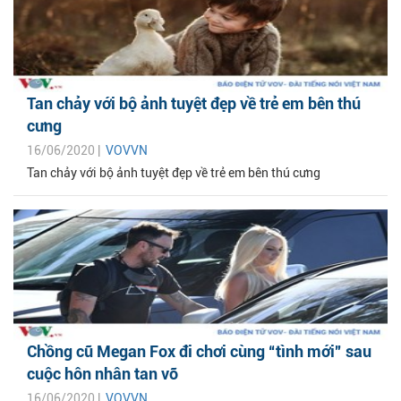
Tan chảy với bộ ảnh tuyệt đẹp về trẻ em bên thú
cưng
16/06/2020 |
VOVVN
Tan chảy với bộ ảnh tuyệt đẹp về trẻ em bên thú cưng
Chồng cũ Megan Fox đi chơi cùng “tình mới” sau
cuộc hôn nhân tan vỡ
16/06/2020 |
VOVVN