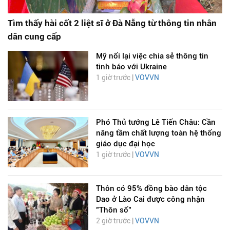
Tìm thấy hài cốt 2 liệt sĩ ở Đà Nẵng từ thông tin nhân
dân cung cấp
Mỹ nối lại việc chia sẻ thông tin
tình báo với Ukraine
1 giờ trước |
VOVVN
Phó Thủ tướng Lê Tiến Châu: Cần
nâng tầm chất lượng toàn hệ thống
giáo dục đại học
1 giờ trước |
VOVVN
Thôn có 95% đồng bào dân tộc
Dao ở Lào Cai được công nhận
"Thôn số"
2 giờ trước |
VOVVN