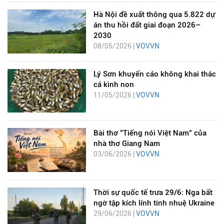
Hà Nội đề xuất thông qua 5.822 dự
án thu hồi đất giai đoạn 2026–
2030
08/05/2026 |
VOVVN
Lý Sơn khuyến cáo không khai thác
cá kình non
11/05/2026 |
VOVVN
Bài thơ "Tiếng nói Việt Nam" của
nhà thơ Giang Nam
03/06/2026 |
VOVVN
Thời sự quốc tế trưa 29/6: Nga bất
ngờ tập kích lính tinh nhuệ Ukraine
29/06/2026 |
VOVVN