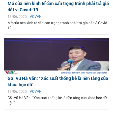
Mở cửa nền kinh tế cần cẩn trọng tránh phải trả giá
đắt vì Covid-19
16/06/2020 |
VOVVN
Mở cửa nền kinh tế cần cẩn trọng tránh phải trả giá đắt vì Covid-
19
GS. Vũ Hà Văn: “Xác suất thống kê là nền tảng của
khoa học dữ...
16/06/2020 |
VOVVN
GS. Vũ Hà Văn: “Xác suất thống kê là nền tảng của khoa học dữ
liệu”