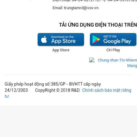
Email: trungtamrd@vov.vn
TẢI ỨNG DỤNG ĐIỆN THOẠI TRÊN
App Store
CH Play
Giấy phép hoạt động số:385/GP - BVHTT cấp ngày
24/12/2003 CopyRight © 2018 R&D
Chính sách bảo mật riêng
tư