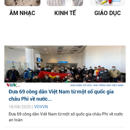
ÂM NHẠC
KINH TẾ
GIÁO DỤC
Đưa 69 công dân Việt Nam từ một số quốc gia
châu Phi về nước...
16/06/2020 |
VOVVN
Đưa 69 công dân Việt Nam từ một số quốc gia châu Phi về nước
an toàn