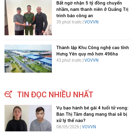
Bất ngờ nhận 5 tỷ đồng chuyển
nhầm, nam thanh niên ở Quảng Trị
trình báo công an
35 phút trước |
VOVVN
Thành lập Khu Công nghệ cao tỉnh
Hưng Yên quy mô hơn 496ha
43 phút trước |
VOVVN
TIN ĐỌC NHIỀU NHẤT
Vụ bạo hành bé gái 4 tuổi tử vong:
Bàn Thị Tâm đang mang thai sẽ bị
xử lý thế nào?
08/05/2026 |
VOVVN