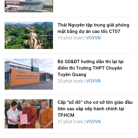
Thái Nguyên tập trung giải phóng
mặt bằng dự án cao tốc CT07
15 phút trước |
VOVVN
Bộ GD&ĐT hướng dẫn thi lại tại
điểm thi Trường THPT Chuyên
Tuyên Quang
20 phút trước |
VOVVN
Cấp “sổ đỏ” cho cơ sở tôn giáo đầu
tiên sau sắp xếp hành chính tại
TP.HCM
27 phút trước |
VOVVN