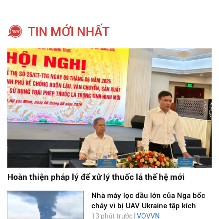
TIN MỚI NHẤT
Hoàn thiện pháp lý để xử lý thuốc lá thế hệ mới
Nhà máy lọc dầu lớn của Nga bốc
cháy vì bị UAV Ukraine tập kích
13 phút trước |
VOVVN