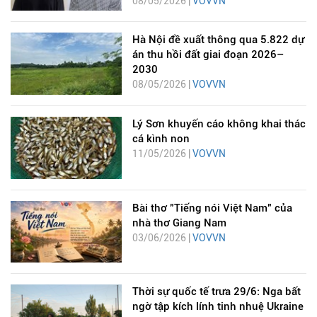
08/05/2026 |
VOVVN
Hà Nội đề xuất thông qua 5.822 dự
án thu hồi đất giai đoạn 2026–
2030
08/05/2026 |
VOVVN
Lý Sơn khuyến cáo không khai thác
cá kình non
11/05/2026 |
VOVVN
Bài thơ "Tiếng nói Việt Nam" của
nhà thơ Giang Nam
03/06/2026 |
VOVVN
Thời sự quốc tế trưa 29/6: Nga bất
ngờ tập kích lính tinh nhuệ Ukraine