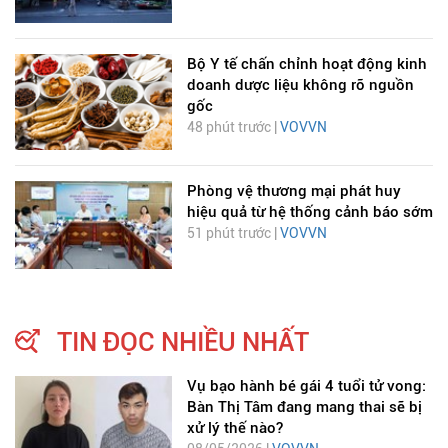
Bộ Y tế chấn chỉnh hoạt động kinh
doanh dược liệu không rõ nguồn
gốc
48 phút trước |
VOVVN
Phòng vệ thương mại phát huy
hiệu quả từ hệ thống cảnh báo sớm
51 phút trước |
VOVVN
TIN ĐỌC NHIỀU NHẤT
Vụ bạo hành bé gái 4 tuổi tử vong:
Bàn Thị Tâm đang mang thai sẽ bị
xử lý thế nào?