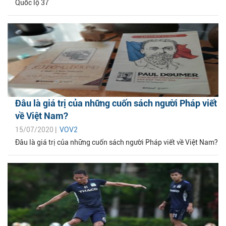
Quốc lộ 37
Đâu là giá trị của những cuốn sách người Pháp viết
về Việt Nam?
15/07/2020 |
VOV2
Đâu là giá trị của những cuốn sách người Pháp viết về Việt Nam?