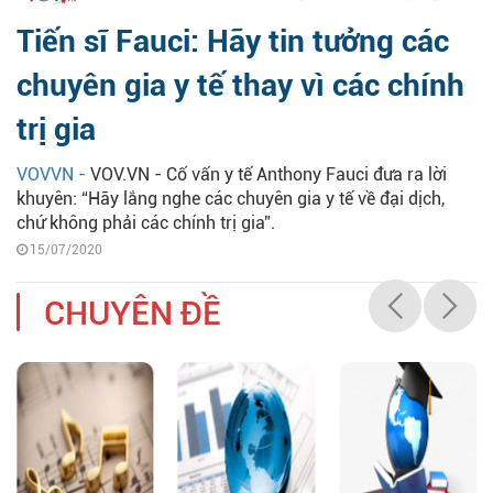
Tiến sĩ Fauci: Hãy tin tưởng các
chuyên gia y tế thay vì các chính
trị gia
VOVVN -
VOV.VN - Cố vấn y tế Anthony Fauci đưa ra lời
khuyên: “Hãy lắng nghe các chuyên gia y tế về đại dịch,
chứ không phải các chính trị gia”.
15/07/2020
CHUYÊN ĐỀ