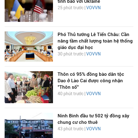
tình báo với Ukraine
25 phút trước |
VOVVN
Phó Thủ tướng Lê Tiến Châu: Cần
nâng tầm chất lượng toàn hệ thống
giáo dục đại học
30 phút trước |
VOVVN
Thôn có 95% đồng bào dân tộc
Dao ở Lào Cai được công nhận
"Thôn số"
40 phút trước |
VOVVN
Ninh Bình đầu tư 502 tỷ đồng xây
chung cư cho thuê
43 phút trước |
VOVVN