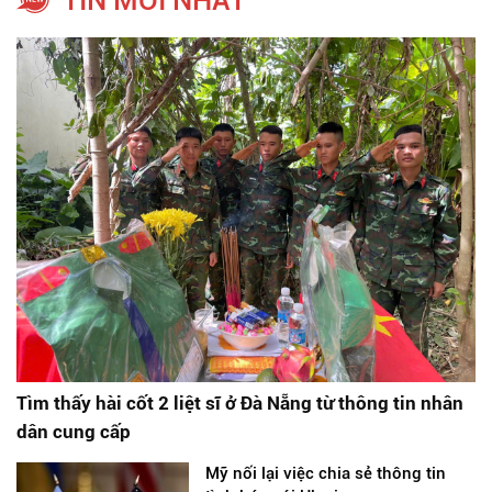
TIN MỚI NHẤT
Tìm thấy hài cốt 2 liệt sĩ ở Đà Nẵng từ thông tin nhân
dân cung cấp
Mỹ nối lại việc chia sẻ thông tin