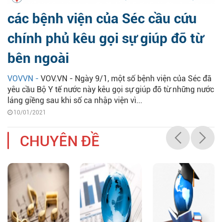
các bệnh viện của Séc cầu cứu
chính phủ kêu gọi sự giúp đỡ từ
bên ngoài
VOVVN -
VOV.VN - Ngày 9/1, một số bệnh viện của Séc đã
yêu cầu Bộ Y tế nước này kêu gọi sự giúp đỡ từ những nước
láng giềng sau khi số ca nhập viện vì...
10/01/2021
CHUYÊN ĐỀ