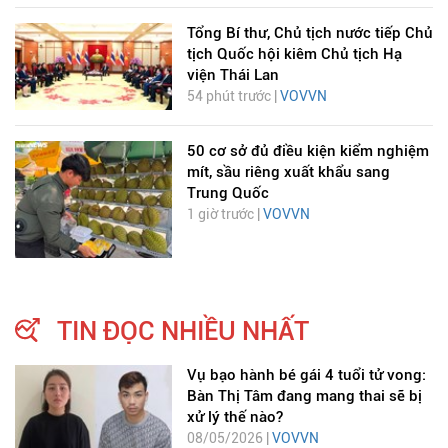
Tổng Bí thư, Chủ tịch nước tiếp Chủ
tịch Quốc hội kiêm Chủ tịch Hạ
viện Thái Lan
54 phút trước |
VOVVN
50 cơ sở đủ điều kiện kiểm nghiệm
mít, sầu riêng xuất khẩu sang
Trung Quốc
1 giờ trước |
VOVVN
TIN ĐỌC NHIỀU NHẤT
Vụ bạo hành bé gái 4 tuổi tử vong:
Bàn Thị Tâm đang mang thai sẽ bị
xử lý thế nào?
08/05/2026 |
VOVVN