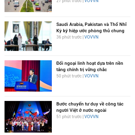
27 phút trước |
VOVVN
Saudi Arabia, Pakistan và Thổ Nhĩ
Kỳ ký hiệp ước phòng thủ chung
36 phút trước |
VOVVN
Đối ngoại linh hoạt dựa trên nền
tảng chính trị vững chắc
50 phút trước |
VOVVN
Bước chuyển tư duy về công tác
người Việt ở nước ngoài
51 phút trước |
VOVVN