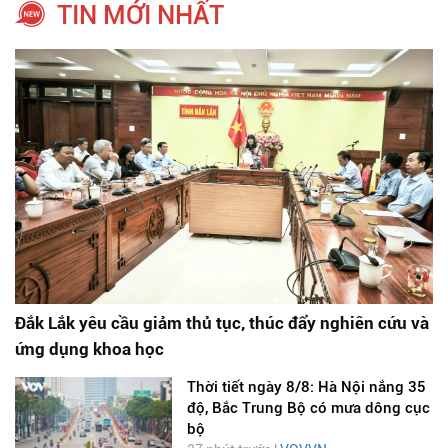
TIN MỚI NHẤT
Đắk Lắk yêu cầu giảm thủ tục, thúc đẩy nghiên cứu và
ứng dụng khoa học
Thời tiết ngày 8/8: Hà Nội nắng 35
độ, Bắc Trung Bộ có mưa dông cục
bộ