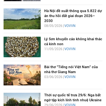
Hà Nội đề xuất thông qua 5.822 dự
án thu hồi đất giai đoạn 2026–
2030
08/05/2026 |
VOVVN
Lý Sơn khuyến cáo không khai thác
cá kình non
11/05/2026 |
VOVVN
Bài thơ "Tiếng nói Việt Nam" của
nhà thơ Giang Nam
03/06/2026 |
VOVVN
Thời sự quốc tế trưa 29/6: Nga bất
ngờ tập kích lính tinh nhuệ Ukraine
29/06/2026 |
VOVVN