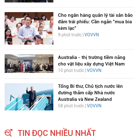
Cho ngân hàng quản lý tài sản bảo
đảm trái phiếu: Cần ngăn "mua bia
kèm lạc"
9 phút trước |
VOVVN
Australia - thị trường tiềm năng
cho vật liệu xây dựng Việt Nam
10 phút trước |
VOVVN
Tổng Bí thư, Chủ tịch nước lên
đường thăm cấp Nhà nước
Australia và New Zealand
58 phút trước |
VOVVN
TIN ĐỌC NHIỀU NHẤT