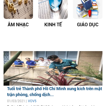
ÂM NHẠC
KINH TẾ
GIÁO DỤC
Tuổi trẻ Thành phố Hồ Chí Minh xung kích trên mặt
trận phòng, chống dịch...
01/03/2021 |
VOV5