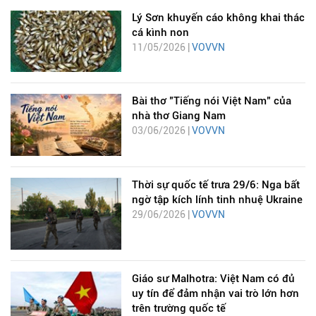
Lý Sơn khuyến cáo không khai thác
cá kình non
11/05/2026 |
VOVVN
Bài thơ "Tiếng nói Việt Nam" của
nhà thơ Giang Nam
03/06/2026 |
VOVVN
Thời sự quốc tế trưa 29/6: Nga bất
ngờ tập kích lính tinh nhuệ Ukraine
29/06/2026 |
VOVVN
Giáo sư Malhotra: Việt Nam có đủ
uy tín để đảm nhận vai trò lớn hơn
trên trường quốc tế