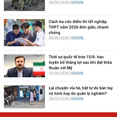
30/06/2026 |
VOVVN
Cách tra cứu điểm thi tốt nghiệp
THPT năm 2026 đơn giản, nhanh
chóng
30/06/2026 |
VOVVN
Thời sự quốc tế trưa 15/6: Iran
tuyên bố thắng lợi sau khi đạt thỏa
thuận với Mỹ
15/06/2026 |
VOVVN
Lại chuyện vỉa hè, trật tự do bàn tay
vô hình hay do quản lý nghiêm?
28/05/2026 |
VOVVN