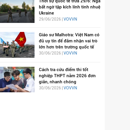
Thời sự quốc tế trưa 29/6: Nga
bất ngờ tập kích lính tinh nhuệ
Ukraine
29/06/2026 |
VOVVN
Giáo sư Malhotra: Việt Nam có
đủ uy tín để đảm nhận vai trò
lớn hơn trên trường quốc tế
30/06/2026 |
VOVVN
Cách tra cứu điểm thi tốt
nghiệp THPT năm 2026 đơn
giản, nhanh chóng
30/06/2026 |
VOVVN