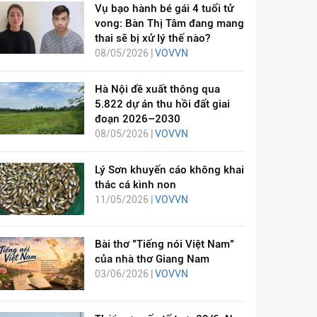
Vụ bạo hành bé gái 4 tuổi tử
vong: Bàn Thị Tâm đang mang
thai sẽ bị xử lý thế nào?
08/05/2026 |
VOVVN
Hà Nội đề xuất thông qua
5.822 dự án thu hồi đất giai
đoạn 2026–2030
08/05/2026 |
VOVVN
Lý Sơn khuyến cáo không khai
thác cá kình non
11/05/2026 |
VOVVN
Bài thơ "Tiếng nói Việt Nam"
của nhà thơ Giang Nam
03/06/2026 |
VOVVN