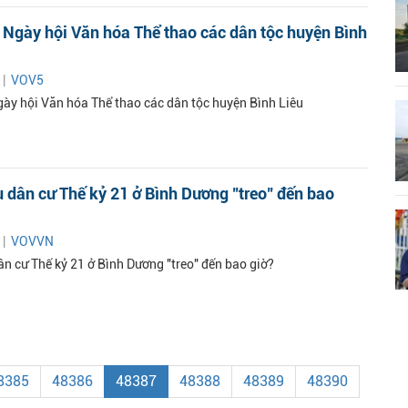
Ngày hội Văn hóa Thể thao các dân tộc huyện Bình
 |
VOV5
ày hội Văn hóa Thể thao các dân tộc huyện Bình Liêu
 dân cư Thế kỷ 21 ở Bình Dương "treo" đến bao
 |
VOVVN
ân cư Thế kỷ 21 ở Bình Dương "treo" đến bao giờ?
8385
48386
48387
48388
48389
48390