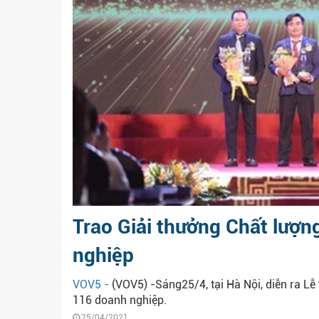
Trao Giải thưởng Chất lượ
nghiệp
VOV5 -
(VOV5) -Sáng25/4, tại Hà Nội, diễn ra Lễ
116 doanh nghiệp.
25/04/2021