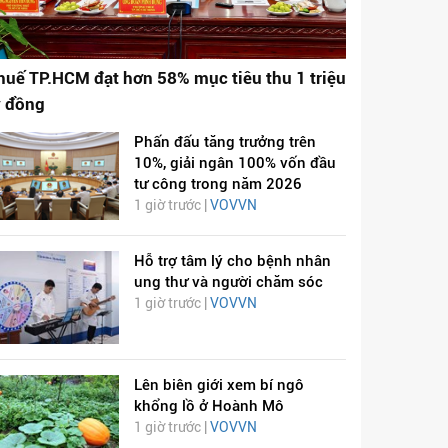
huế TP.HCM đạt hơn 58% mục tiêu thu 1 triệu
ỷ đồng
Phấn đấu tăng trưởng trên
10%, giải ngân 100% vốn đầu
tư công trong năm 2026
1 giờ trước |
VOVVN
Hỗ trợ tâm lý cho bệnh nhân
ung thư và người chăm sóc
1 giờ trước |
VOVVN
Lên biên giới xem bí ngô
khổng lồ ở Hoành Mô
1 giờ trước |
VOVVN