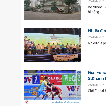
25/04/2021
Bộ trưởng Bộ
bị động
Nhiều đị
25/04/2021
Nhiều địa 
Giải Fut
S.Khánh 
25/04/2021
Giải Futsa