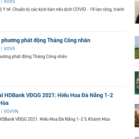
 |
VOV5
 Y tế: Chuẩn bị các kịch bản nếu dịch COVID - 19 lan rộng, tránh
a phương phát động Tháng Công nhân
 |
VOV5
phương phát động Tháng Công nhân
sal HDBank VĐQG 2021: Hiếu Hoa Đà Nẵng 1-2
Hòa
 |
VOVVN
l HDBank VĐQG 2021: Hiếu Hoa Đà Nẵng 1-2 S.Khánh Hòa