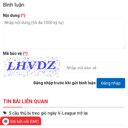
Bình luận
Nội dung
(*)
Mã bảo vệ
(*)
Đăng nhập trước khi gửi bình luận
Đăng nhập
TIN BÀI LIÊN QUAN
5 cầu thủ bị treo giò ngày V-League trở lại
29/01/2026
Đã kết nối EMC