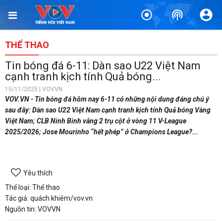
THỂ THAO
Tin bóng đá 6-11: Dàn sao U22 Việt Nam
cạnh tranh kịch tính Quả bóng...
15/11/2025 | VOVVN
VOV.VN - Tin bóng đá hôm nay 6-11 có những nội dung đáng chú ý
sau đây: Dàn sao U22 Việt Nam cạnh tranh kịch tính Quả bóng Vàng
Việt Nam; CLB Ninh Bình vắng 2 trụ cột ở vòng 11 V-League
2025/2026; Jose Mourinho “hết phép” ở Champions League?...
Yêu thích
Thể loại: Thể thao
Tác giả: quách khiêm/vov.vn
Nguồn tin: VOVVN