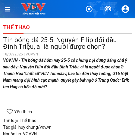
THỂ THAO
Tin bóng đá 25-5: Nguyễn Filip đối đầu
Đình Triệu, ai là người được chọn?
18/07/2025 | VOVVN
VOV.VN - Tin bóng đá hôm nay 25-5 có những nội dung đáng chú ý
sau đây: Nguyễn Filip đối đầu Đình Triệu, ai là người được chọn?;
Thanh Hóa "chốt sổ" HLV Tomislav, bác tin đồn thay tướng; U16 Việt
Nam mang đội hình cực mạnh, quyết gây bất ngờ ở Trung Quốc; Erik
ten Hag có bến đỗ mới?
Yêu thích
Thể loại: Thể thao
Tác giả: huy chung/vov.vn
Nguồn tin: VOVVN