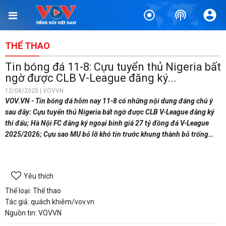
THỂ THAO
Tin bóng đá 11-8: Cựu tuyển thủ Nigeria bất
ngờ được CLB V-League đăng ký...
12/08/2025 | VOVVN
VOV.VN - Tin bóng đá hôm nay 11-8 có những nội dung đáng chú ý
sau đây: Cựu tuyển thủ Nigeria bất ngờ được CLB V-League đăng ký
thi đấu; Hà Nội FC đăng ký ngoại binh giá 27 tỷ đồng đá V-League
2025/2026; Cựu sao MU bỏ lỡ khó tin trước khung thành bỏ trống…
Yêu thích
Thể loại: Thể thao
Tác giả: quách khiêm/vov.vn
Nguồn tin: VOVVN