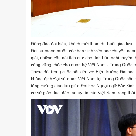
Đông đảo đại biểu, khách mời tham dự buổi giao lưu
Đại sứ mong muốn các bạn sinh viên học chuyên ngành 
giỏi, những cầu nối tích cực cho tình hữu nghị truyền
càng vững chắc cho quan hệ Việt Nam - Trung Quốc mã
Trước đó, trong cuộc hội kiến với Hiệu trưởng Đại h
khẳng định Đại sứ quán Việt Nam tại Trung Quốc sẵn s
tăng cường giao lưu giữa Đại học Ngoại ngữ Bắc Kinh 
cơ sở giáo dục, đào tạo uy tín của Việt Nam trong thời 