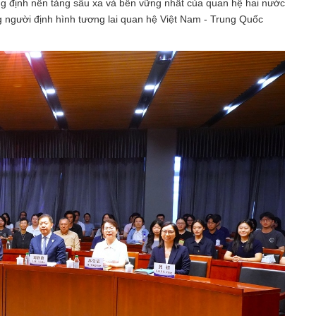
ng định nền tảng sâu xa và bền vững nhất của quan hệ hai nước
ng người định hình tương lai quan hệ Việt Nam - Trung Quốc