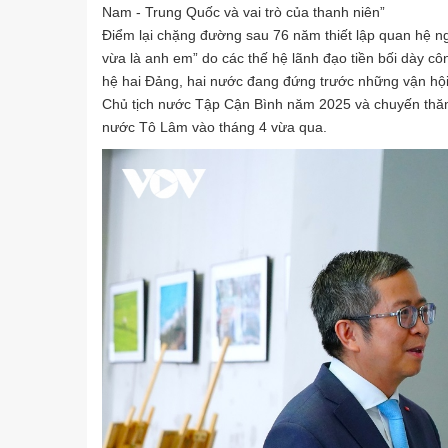
Nam - Trung Quốc và vai trò của thanh niên”
Điểm lại chặng đường sau 76 năm thiết lập quan hệ ng
vừa là anh em” do các thế hệ lãnh đạo tiền bối dày c
hệ hai Đảng, hai nước đang đứng trước những vận hội 
Chủ tịch nước Tập Cận Bình năm 2025 và chuyến thă
nước Tô Lâm vào tháng 4 vừa qua.