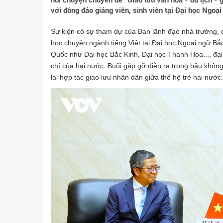
nói chuyện chuyên đề “Giao lưu văn hóa - du lịch - 
với đông đảo giảng viên, sinh viên tại Đại học Ngoạ
Sự kiện có sự tham dự của Ban lãnh đạo nhà trường, 
học chuyên ngành tiếng Việt tại Đại học Ngoại ngữ Bắ
Quốc như Đại học Bắc Kinh, Đại học Thanh Hoa..., đại
chí của hai nước. Buổi gặp gỡ diễn ra trong bầu không
lai hợp tác giao lưu nhân dân giữa thế hệ trẻ hai nước.