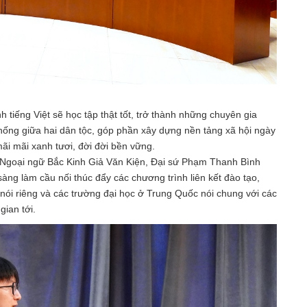
tiếng Việt sẽ học tập thật tốt, trở thành những chuyên gia
 thống giữa hai dân tộc, góp phần xây dựng nền tảng xã hội ngày
i mãi xanh tươi, đời đời bền vững.
ọc Ngoại ngữ Bắc Kinh Giả Văn Kiện, Đại sứ Phạm Thanh Bình
àng làm cầu nối thúc đẩy các chương trình liên kết đào tạo,
nói riêng và các trường đại học ở Trung Quốc nói chung với các
gian tới.