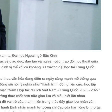
Nam tại Đại học Ngoại ngữ Bắc Kinh
ác về giáo dục, đào tạo và nghiên cứu, trao đổi học thuật giữa
 định vị thế khi có khoảng 30 trường đại học tại Trung Quốc
giao thoa văn hóa đang diễn ra ngày càng mạnh mẽ thông qua
động sôi nổi, ý nghĩa như "Hành trình đỏ nghiên cứu, học tập
i việc “Năm Hợp tác du lịch Việt Nam - Trung Quốc 2026 - 2027”
ờng thực chất hơn nữa giao lưu và hiểu biết lẫn nhau.
 đề vai trò của thanh niên trong thúc đẩy giao lưu nhân văn,
 Thanh Bình nhấn mạnh tư tưởng chỉ đạo của hai Tổng Bí thư tại