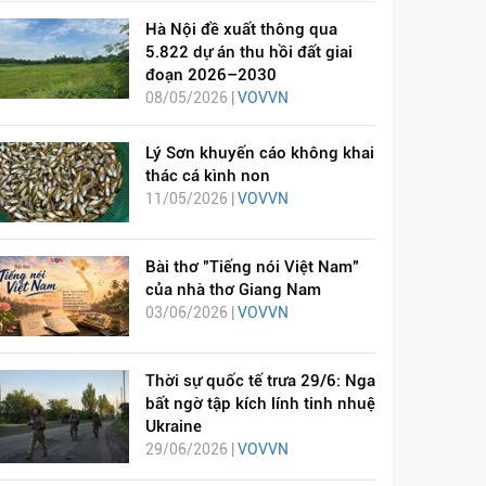
Hà Nội đề xuất thông qua
5.822 dự án thu hồi đất giai
đoạn 2026–2030
08/05/2026 |
VOVVN
Lý Sơn khuyến cáo không khai
thác cá kình non
11/05/2026 |
VOVVN
Bài thơ "Tiếng nói Việt Nam"
của nhà thơ Giang Nam
03/06/2026 |
VOVVN
Thời sự quốc tế trưa 29/6: Nga
bất ngờ tập kích lính tinh nhuệ
Ukraine
29/06/2026 |
VOVVN