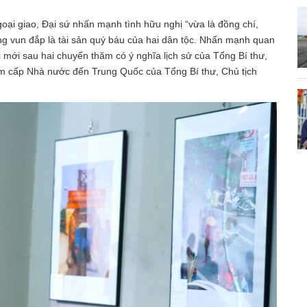
oại giao, Đại sứ nhấn mạnh tình hữu nghị “vừa là đồng chí,
ông vun đắp là tài sản quý báu của hai dân tộc. Nhấn mạnh quan
mới sau hai chuyến thăm có ý nghĩa lịch sử của Tổng Bí thư,
m cấp Nhà nước đến Trung Quốc của Tổng Bí thư, Chủ tịch