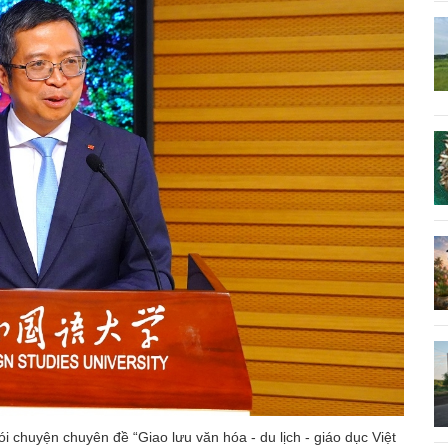
i chuyện chuyên đề “Giao lưu văn hóa - du lịch - giáo dục Việt