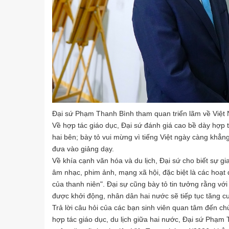
Đại sứ Phạm Thanh Bình tham quan triển lãm về Việt 
Về hợp tác giáo dục, Đại sứ đánh giá cao bề dày hợp t
hai bên; bày tỏ vui mừng vì tiếng Việt ngày càng khẳng
đưa vào giảng dạy.
Về khía cạnh văn hóa và du lịch, Đại sứ cho biết sự 
âm nhạc, phim ảnh, mạng xã hội, đặc biệt là các hoạt 
của thanh niên". Đại sự cũng bày tỏ tin tưởng rằng vớ
được khởi động, nhân dân hai nước sẽ tiếp tục tăng cư
Trả lời câu hỏi của các bạn sinh viên quan tâm đến chủ
hợp tác giáo dục, du lịch giữa hai nước, Đại sứ Phạm