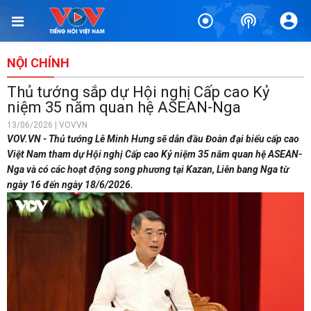
NỘI CHÍNH
Thủ tướng sắp dự Hội nghị Cấp cao Kỷ
niệm 35 năm quan hệ ASEAN-Nga
13/06/2026 | VOVVN
VOV.VN - Thủ tướng Lê Minh Hưng sẽ dẫn đầu Đoàn đại biểu cấp cao
Việt Nam tham dự Hội nghị Cấp cao Kỷ niệm 35 năm quan hệ ASEAN-
Nga và có các hoạt động song phương tại Kazan, Liên bang Nga từ
ngày 16 đến ngày 18/6/2026.