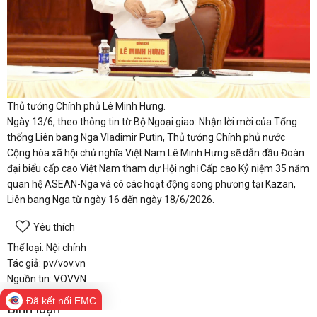
Thủ tướng Chính phủ Lê Minh Hưng.
Ngày 13/6, theo thông tin từ Bộ Ngoại giao: Nhận lời mời của Tổng
thống Liên bang Nga Vladimir Putin, Thủ tướng Chính phủ nước
Cộng hòa xã hội chủ nghĩa Việt Nam Lê Minh Hưng sẽ dẫn đầu Đoàn
đại biểu cấp cao Việt Nam tham dự Hội nghị Cấp cao Kỷ niệm 35 năm
quan hệ ASEAN-Nga và có các hoạt động song phương tại Kazan,
Liên bang Nga từ ngày 16 đến ngày 18/6/2026.
Yêu thích
Thể loại: Nội chính
Tác giả: pv/vov.vn
Nguồn tin: VOVVN
Đã kết nối EMC
Bình luận