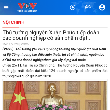
NỘI CHÍNH
Thủ tướng Nguyễn Xuân Phúc tiếp đoàn
các doanh nghiệp có sản phẩm đạt...
25/11/2020 | VOV5
(VOV5) -Thủ tướng yêu cầu Hội đồng thương hiệu quốc gia Việt Nam
và Bộ Công thương tạo điều kiện thuận lợi về chính sách, nguồn lực
để hỗ trợ các doanh nghiệptham gia xây dựng đất nước.
Chiều 25/11, tại Trụ sở Chính phủ, Thủ tướng Nguyễn Xuân Phúc có
buổi gặp mặt đoàn đại biểu 124 doanh nghiệp có sản phẩm đạt
thương hiệu quốc gia năm 2020.