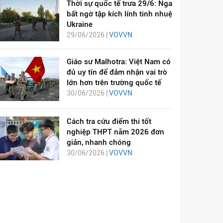
Thời sự quốc tế trưa 29/6: Nga
bất ngờ tập kích lính tinh nhuệ
Ukraine
29/06/2026 |
VOVVN
Giáo sư Malhotra: Việt Nam có
đủ uy tín để đảm nhận vai trò
lớn hơn trên trường quốc tế
30/06/2026 |
VOVVN
Cách tra cứu điểm thi tốt
nghiệp THPT năm 2026 đơn
giản, nhanh chóng
30/06/2026 |
VOVVN