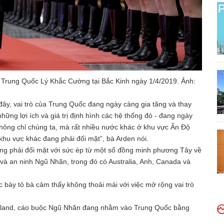
Trung Quốc Lý Khắc Cường tại Bắc Kinh ngày 1/4/2019. Ảnh:
 đây, vai trò của Trung Quốc đang ngày càng gia tăng và thay
hững lợi ích và giá trị định hình các hệ thống đó - đang ngày
không chỉ chúng ta, mà rất nhiều nước khác ở khu vực Ấn Độ
u vực khác đang phải đối mặt”, bà Arden nói.
ng phải đối mặt với sức ép từ một số đồng minh phương Tây về
và an ninh Ngũ Nhãn, trong đó có Australia, Anh, Canada và
bày tỏ bà cảm thấy không thoải mái với việc mở rộng vai trò
ealand, cáo buộc Ngũ Nhãn đang nhằm vào Trung Quốc bằng