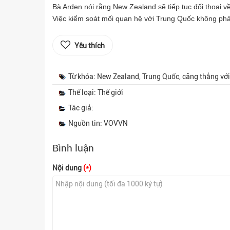
Bà Arden nói rằng New Zealand sẽ tiếp tục đối thoại v
Việc kiểm soát mối quan hệ với Trung Quốc không phả
Yêu thích
Từ khóa: New Zealand, Trung Quốc, căng thẳng vớ
Thể loại: Thế giới
Tác giả:
Nguồn tin: VOVVN
Bình luận
Nội dung
(*)