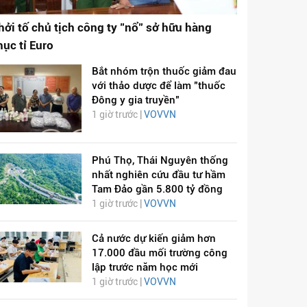
hởi tố chủ tịch công ty "nổ" sở hữu hàng
hục tỉ Euro
Bắt nhóm trộn thuốc giảm đau
với thảo dược để làm "thuốc
Đông y gia truyền"
1 giờ trước |
VOVVN
Phú Thọ, Thái Nguyên thống
nhất nghiên cứu đầu tư hầm
Tam Đảo gần 5.800 tỷ đồng
1 giờ trước |
VOVVN
Cả nước dự kiến giảm hơn
17.000 đầu mối trường công
lập trước năm học mới
1 giờ trước |
VOVVN