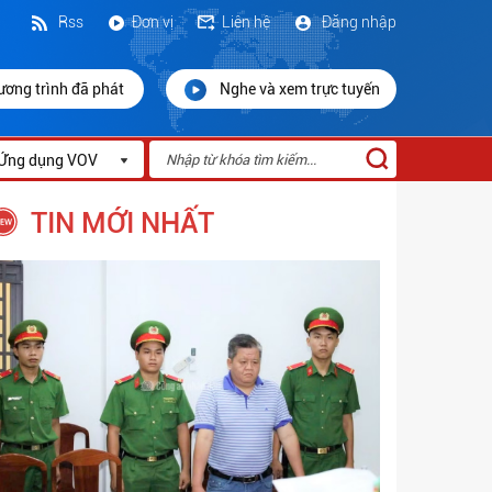
Rss
Đơn vị
Liên hệ
Đăng nhập
ương trình đã phát
Nghe và xem trực tuyến
Ứng dụng VOV
TIN MỚI NHẤT