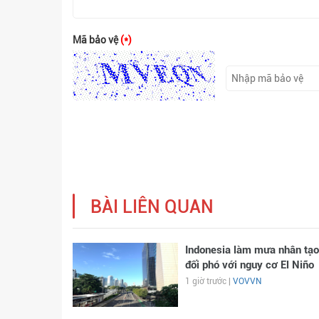
Mã bảo vệ
(*)
BÀI LIÊN QUAN
Indonesia làm mưa nhân tạo
đối phó với nguy cơ El Niño
1 giờ trước |
VOVVN