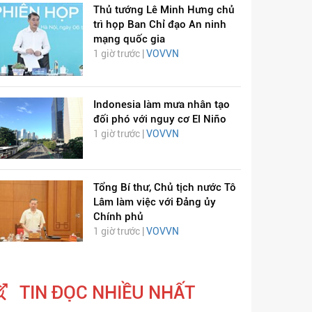
Thủ tướng Lê Minh Hưng chủ
trì họp Ban Chỉ đạo An ninh
mạng quốc gia
1 giờ trước |
VOVVN
Indonesia làm mưa nhân tạo
đối phó với nguy cơ El Niño
1 giờ trước |
VOVVN
Tổng Bí thư, Chủ tịch nước Tô
Lâm làm việc với Đảng ủy
Chính phủ
1 giờ trước |
VOVVN
TIN ĐỌC NHIỀU NHẤT