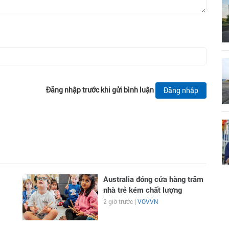
Đăng nhập trước khi gửi bình luận
Đăng nhập
Australia đóng cửa hàng trăm
nhà trẻ kém chất lượng
2 giờ trước |
VOVVN