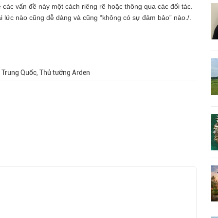
ề các vấn đề này một cách riêng rẽ hoặc thông qua các đối tác.
i lức nào cũng dễ dàng và cũng “không có sự đảm bảo” nào./.
i Trung Quốc, Thủ tướng Arden