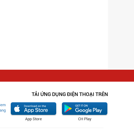
TẢI ỨNG DỤNG ĐIỆN THOẠI TRÊN
App Store
CH Play