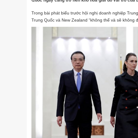
Quốc ngày càng trở nên khó hòa giải do vai trò của B
Trong bài phát biểu trước hội nghị doanh nghiệp Tru
Trung Quốc và New Zealand “không thể và sẽ không đ