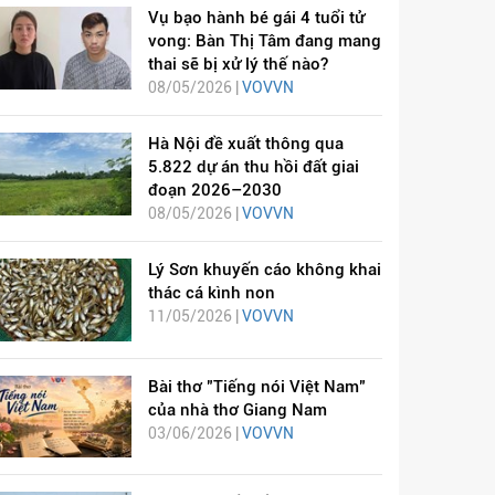
Vụ bạo hành bé gái 4 tuổi tử
vong: Bàn Thị Tâm đang mang
thai sẽ bị xử lý thế nào?
08/05/2026 |
VOVVN
Hà Nội đề xuất thông qua
5.822 dự án thu hồi đất giai
đoạn 2026–2030
08/05/2026 |
VOVVN
Lý Sơn khuyến cáo không khai
thác cá kình non
11/05/2026 |
VOVVN
Bài thơ "Tiếng nói Việt Nam"
của nhà thơ Giang Nam
03/06/2026 |
VOVVN