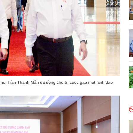
hội Trần Thanh Mẫn đã đồng chủ trì cuộc gặp mặt lãnh đạo