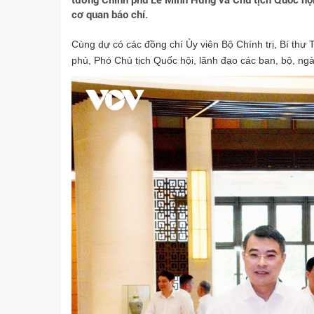
tướng Chính phủ Lê Minh Hưng và Chủ tịch Quốc hội
cơ quan báo chí.
Cùng dự có các đồng chí Ủy viên Bộ Chính trị, Bí th
phủ, Phó Chủ tịch Quốc hội, lãnh đạo các ban, bộ, n