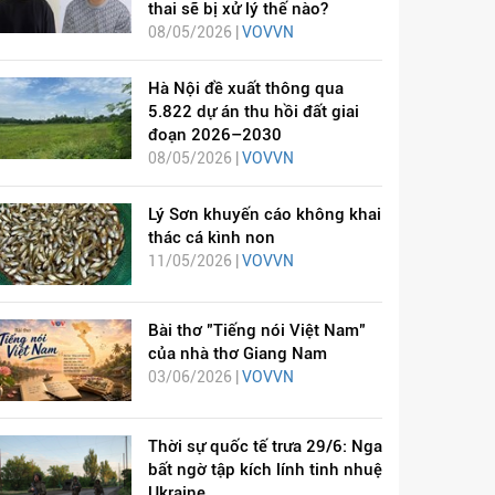
thai sẽ bị xử lý thế nào?
08/05/2026 |
VOVVN
Hà Nội đề xuất thông qua
5.822 dự án thu hồi đất giai
đoạn 2026–2030
08/05/2026 |
VOVVN
Lý Sơn khuyến cáo không khai
thác cá kình non
11/05/2026 |
VOVVN
Bài thơ "Tiếng nói Việt Nam"
của nhà thơ Giang Nam
03/06/2026 |
VOVVN
Thời sự quốc tế trưa 29/6: Nga
bất ngờ tập kích lính tinh nhuệ
Ukraine