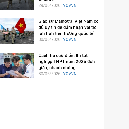
29/06/2026 |
VOVVN
Giáo sư Malhotra: Việt Nam có
đủ uy tín để đảm nhận vai trò
lớn hơn trên trường quốc tế
30/06/2026 |
VOVVN
Cách tra cứu điểm thi tốt
nghiệp THPT năm 2026 đơn
giản, nhanh chóng
30/06/2026 |
VOVVN