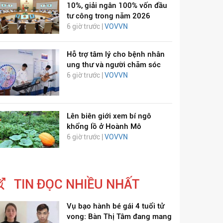
10%, giải ngân 100% vốn đầu
tư công trong năm 2026
6 giờ trước |
VOVVN
Hỗ trợ tâm lý cho bệnh nhân
ung thư và người chăm sóc
6 giờ trước |
VOVVN
Lên biên giới xem bí ngô
khổng lồ ở Hoành Mô
6 giờ trước |
VOVVN
TIN ĐỌC NHIỀU NHẤT
Vụ bạo hành bé gái 4 tuổi tử
vong: Bàn Thị Tâm đang mang