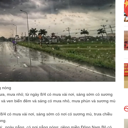
g nóng
ưa, mưa nhỏ; từ ngày 8/4 có mưa vài nơi, sáng sớm có sương
ng và ven biển đêm và sáng có mưa nhỏ, mưa phùn và sương mù
8/4 có mưa vài nơi, sáng sớm có nơi có sương mù, trưa chiều
óng.
nơi; ngày nắng, có nơi nắng nóng; riêng miền Đông Nam Bộ có