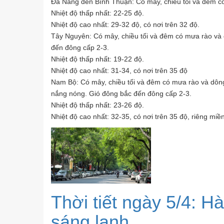
Đà Nẵng đến Bình Thuận: Có mây, chiều tối và đêm có
Nhiệt độ thấp nhất: 22-25 độ.
Nhiệt độ cao nhất: 29-32 độ, có nơi trên 32 độ.
Tây Nguyên: Có mây, chiều tối và đêm có mưa rào và 
đến đông cấp 2-3.
Nhiệt độ thấp nhất: 19-22 độ.
Nhiệt độ cao nhất: 31-34, có nơi trên 35 độ
Nam Bộ: Có mây, chiều tối và đêm có mưa rào và dông
nắng nóng. Gió đông bắc đến đông cấp 2-3.
Nhiệt độ thấp nhất: 23-26 độ.
Nhiệt độ cao nhất: 32-35, có nơi trên 35 độ, riêng mi
Thời tiết ngày 5/4: 
sáng lạnh