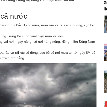
và Trung Trung Bộ cũng xuất hiện mưa vài nơi.
G
l
n cả nước
 vùng núi Bắc Bộ có mưa, mưa rào và rải rác có dông, cục bộ
ung Trung Bộ cũng xuất hiện mưa vài nơi.
ng vài nơi; ngày nắng, có nơi nắng nóng, riêng miền Đông Nam
 rào và rải rác có dông, cục bộ có nơi mưa to; từ ngày 8/4 có
 trời hửng nắng.