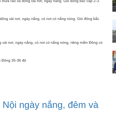
 mưa rào và dông vài nơi, ngày nắng. Gió đông bắc cấp 2-3.
dông vài nơi, ngày nắng, có nơi có nắng nóng. Gió đông bắc
 vài nơi, ngày nắng, có nơi có nắng nóng, riêng miền Đông có
ền Đông 35-36 độ
Hà Nội ngày nắng, đêm và