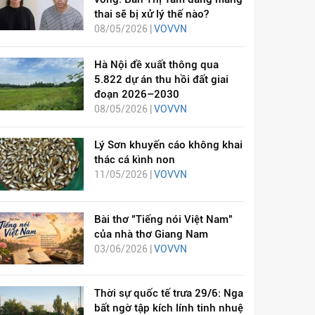
thai sẽ bị xử lý thế nào?
08/05/2026 |
VOVVN
Hà Nội đề xuất thông qua
5.822 dự án thu hồi đất giai
đoạn 2026–2030
08/05/2026 |
VOVVN
Lý Sơn khuyến cáo không khai
thác cá kình non
11/05/2026 |
VOVVN
Bài thơ "Tiếng nói Việt Nam"
của nhà thơ Giang Nam
03/06/2026 |
VOVVN
Thời sự quốc tế trưa 29/6: Nga
bất ngờ tập kích lính tinh nhuệ