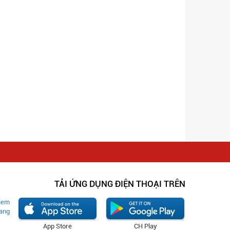
TẢI ỨNG DỤNG ĐIỆN THOẠI TRÊN
App Store
CH Play