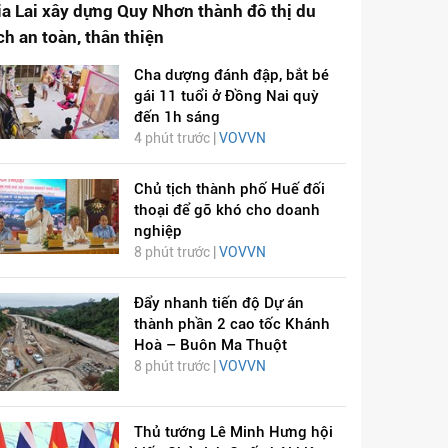
ia Lai xây dựng Quy Nhơn thành đô thị du
ịch an toàn, thân thiện
Cha dượng đánh đập, bắt bé
gái 11 tuổi ở Đồng Nai quỳ
đến 1h sáng
4 phút trước |
VOVVN
Chủ tịch thành phố Huế đối
thoại để gỡ khó cho doanh
nghiệp
8 phút trước |
VOVVN
Đẩy nhanh tiến độ Dự án
thành phần 2 cao tốc Khánh
Hoà – Buôn Ma Thuột
8 phút trước |
VOVVN
Thủ tướng Lê Minh Hưng hội