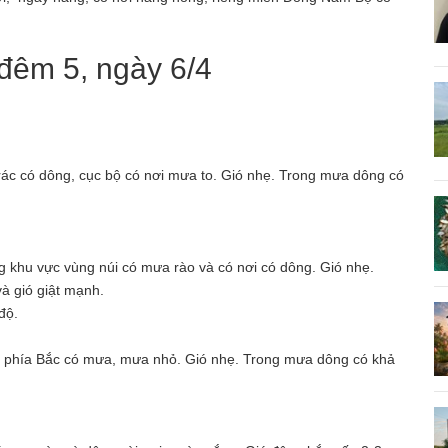
g đêm 5, ngày 6/4
rác có dông, cục bộ có nơi mưa to. Gió nhẹ. Trong mưa dông có
 khu vực vùng núi có mưa rào và có nơi có dông. Gió nhẹ.
à gió giật mạnh.
độ.
g phía Bắc có mưa, mưa nhỏ. Gió nhẹ. Trong mưa dông có khả