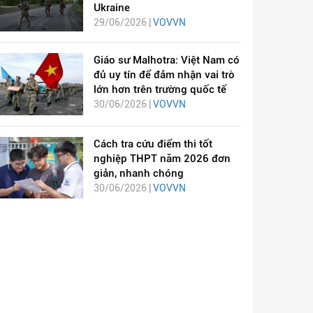
Ukraine
29/06/2026 |
VOVVN
Giáo sư Malhotra: Việt Nam có
đủ uy tín để đảm nhận vai trò
lớn hơn trên trường quốc tế
30/06/2026 |
VOVVN
Cách tra cứu điểm thi tốt
nghiệp THPT năm 2026 đơn
giản, nhanh chóng
30/06/2026 |
VOVVN