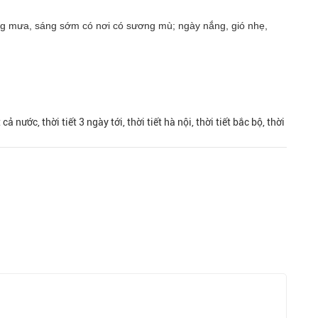
ng mưa, sáng sớm có nơi có sương mù; ngày nắng, gió nhẹ,
t cả nước, thời tiết 3 ngày tới, thời tiết hà nội, thời tiết bắc bộ, thời