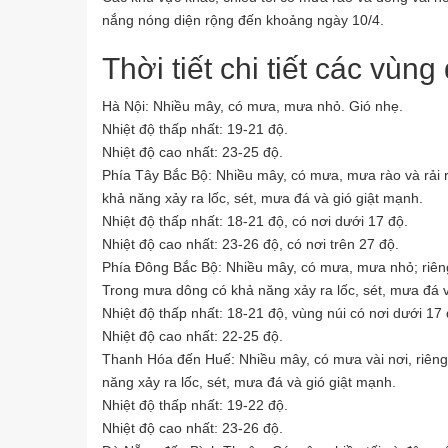
nắng nóng diện rộng đến khoảng ngày 10/4.
Thời tiết chi tiết các vùn
Hà Nội: Nhiều mây, có mưa, mưa nhỏ. Gió nhẹ.
Nhiệt độ thấp nhất: 19-21 độ.
Nhiệt độ cao nhất: 23-25 độ.
Phía Tây Bắc Bộ: Nhiều mây, có mưa, mưa rào và rải 
khả năng xảy ra lốc, sét, mưa đá và gió giật mạnh.
Nhiệt độ thấp nhất: 18-21 độ, có nơi dưới 17 độ.
Nhiệt độ cao nhất: 23-26 độ, có nơi trên 27 độ.
Phía Đông Bắc Bộ: Nhiều mây, có mưa, mưa nhỏ; riêng
Trong mưa dông có khả năng xảy ra lốc, sét, mưa đá v
Nhiệt độ thấp nhất: 18-21 độ, vùng núi có nơi dưới 17 
Nhiệt độ cao nhất: 22-25 độ.
Thanh Hóa đến Huế: Nhiều mây, có mưa vài nơi, riên
năng xảy ra lốc, sét, mưa đá và gió giật mạnh.
Nhiệt độ thấp nhất: 19-22 độ.
Nhiệt độ cao nhất: 23-26 độ.