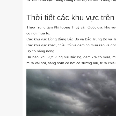
to. Các khu vực Đồng Bằng Bắc Bộ và Bắc Trung Bộ 
Thời tiết các khu vực trê
Theo Trung tâm Khí tượng Thuỷ văn Quốc gia, khu vực
có nơi mưa to.
Các khu vực Đồng Bằng Bắc Bộ và Bắc Trung Bộ và Tr
Các khu vực khác, chiều tối và đêm có mưa rào và dô
Bộ có nắng nóng.
Dự báo, khu vực vùng núi Bắc Bộ, đêm 7/4 có mưa, mưa
mưa vài nơi, sáng sớm có nơi có sương mù, trưa chiều