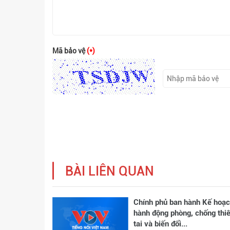
Mã bảo vệ
(*)
BÀI LIÊN QUAN
Chính phủ ban hành Kế hoạ
hành động phòng, chống thi
tai và biến đổi...