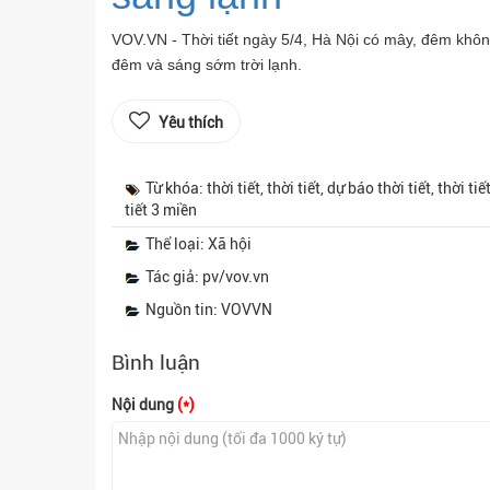
VOV.VN - Thời tiết ngày 5/4, Hà Nội có mây, đêm khô
đêm và sáng sớm trời lạnh.
Yêu thích
Từ khóa: thời tiết, thời tiết, dự báo thời tiết, thời tiế
tiết 3 miền
Thể loại: Xã hội
Tác giả: pv/vov.vn
Nguồn tin: VOVVN
Bình luận
Nội dung
(*)