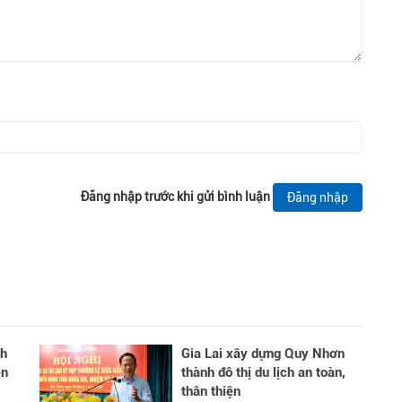
Đăng nhập trước khi gửi bình luận
Đăng nhập
ch
Gia Lai xây dựng Quy Nhơn
ên
thành đô thị du lịch an toàn,
thân thiện