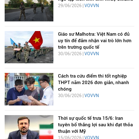
29/06/2026 |
VOVVN
Giáo sư Malhotra: Việt Nam có đủ
uy tín để đảm nhận vai trò lớn hơn
trên trường quốc tế
30/06/2026 |
VOVVN
Cách tra cứu điểm thi tốt nghiệp
THPT năm 2026 đơn giản, nhanh
chóng
30/06/2026 |
VOVVN
Thời sự quốc tế trưa 15/6: Iran
tuyên bố thắng lợi sau khi đạt thỏa
thuận với Mỹ
15/06/2026 |
VOVVN