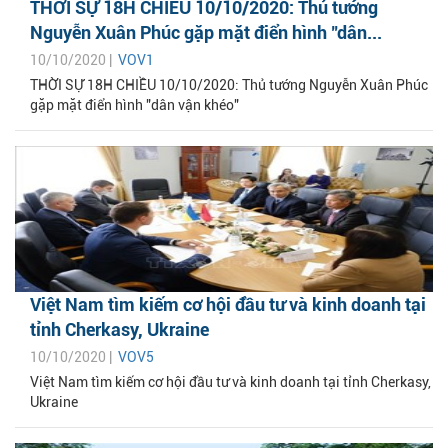
THỜI SỰ 18H CHIỀU 10/10/2020: Thủ tướng
Nguyễn Xuân Phúc gặp mặt điển hình "dân...
10/10/2020 |
VOV1
THỜI SỰ 18H CHIỀU 10/10/2020: Thủ tướng Nguyễn Xuân Phúc
gặp mặt điển hình "dân vận khéo"
Việt Nam tìm kiếm cơ hội đầu tư và kinh doanh tại
tỉnh Cherkasy, Ukraine
10/10/2020 |
VOV5
Việt Nam tìm kiếm cơ hội đầu tư và kinh doanh tại tỉnh Cherkasy,
Ukraine