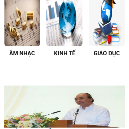
ÂM NHẠC
KINH TẾ
GIÁO DỤC