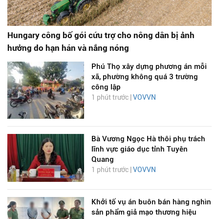
Hungary công bố gói cứu trợ cho nông dân bị ảnh
hưởng do hạn hán và nắng nóng
Phú Thọ xây dựng phương án mỗi
xã, phường không quá 3 trường
công lập
1 phút trước |
VOVVN
Bà Vương Ngọc Hà thôi phụ trách
lĩnh vực giáo dục tỉnh Tuyên
Quang
1 phút trước |
VOVVN
Khởi tố vụ án buôn bán hàng nghìn
sản phẩm giả mạo thương hiệu