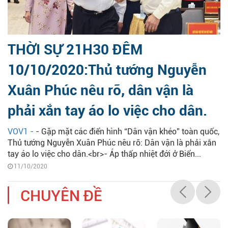
THỜI SỰ 21H30 ĐÊM
10/10/2020:Thủ tướng Nguyễn
Xuân Phúc nêu rõ, dân vận là
phải xắn tay áo lo việc cho dân.
VOV1 -
- Gặp mặt các điển hình “Dân vận khéo” toàn quốc,
Thủ tướng Nguyễn Xuân Phúc nêu rõ: Dân vận là phải xắn
tay áo lo việc cho dân.<br>- Áp thấp nhiệt đới ở Biển...
11/10/2020
CHUYÊN ĐỀ