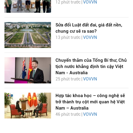
12 phút trước |
VOVVN
Sửa đổi Luật đất đai, giá đất nền,
chung cư sẽ ra sao?
13 phút trước |
VOVVN
Chuyến thăm của Tổng Bí thư, Chủ
tịch nước khẳng định tin cậy Việt
Nam - Australia
25 phút trước |
VOVVN
Hợp tác khoa học – công nghệ sẽ
trở thành trụ cột mới quan hệ Việt
Nam – Australia
46 phút trước |
VOVVN