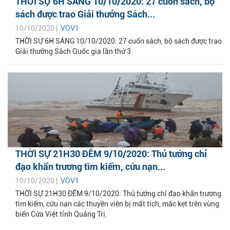
THỜI SỰ 6H SÁNG 10/10/2020: 27 cuốn sách, bộ
sách được trao Giải thưởng Sách...
10/10/2020 |
VOV1
THỜI SỰ 6H SÁNG 10/10/2020: 27 cuốn sách, bộ sách được trao
Giải thưởng Sách Quốc gia lần thứ 3
THỜI SỰ 21H30 ĐÊM 9/10/2020: Thủ tướng chỉ
đạo khẩn trương tìm kiếm, cứu nạn...
10/10/2020 |
VOV1
THỜI SỰ 21H30 ĐÊM 9/10/2020: Thủ tướng chỉ đạo khẩn trương
tìm kiếm, cứu nạn các thuyền viên bị mất tích, mắc kẹt trên vùng
biển Cửa Việt tỉnh Quảng Trị.