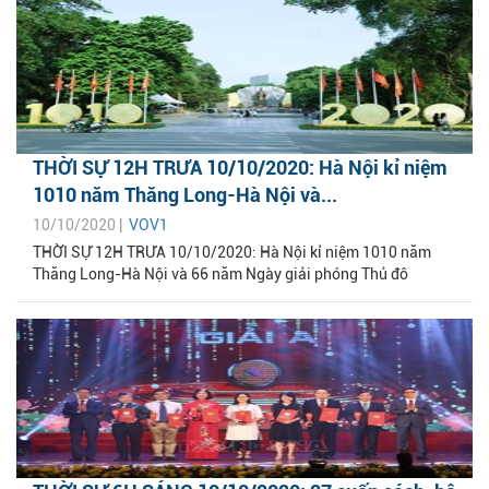
THỜI SỰ 12H TRƯA 10/10/2020: Hà Nội kỉ niệm
1010 năm Thăng Long-Hà Nội và...
10/10/2020 |
VOV1
THỜI SỰ 12H TRƯA 10/10/2020: Hà Nội kỉ niệm 1010 năm
Thăng Long-Hà Nội và 66 năm Ngày giải phóng Thủ đô