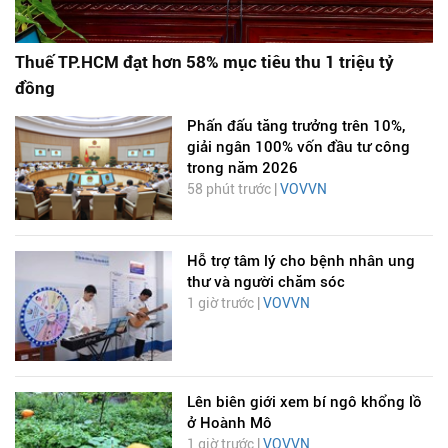
Thuế TP.HCM đạt hơn 58% mục tiêu thu 1 triệu tỷ
đồng
Phấn đấu tăng trưởng trên 10%,
giải ngân 100% vốn đầu tư công
trong năm 2026
58 phút trước |
VOVVN
Hỗ trợ tâm lý cho bệnh nhân ung
thư và người chăm sóc
1 giờ trước |
VOVVN
Lên biên giới xem bí ngô khổng lồ
ở Hoành Mô
1 giờ trước |
VOVVN