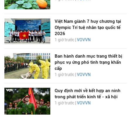
Việt Nam giành 7 huy chương tại
Olympic Trí tuệ nhân tạo quốc tế
2026
1 giờ trước |
VOVVN
Ban hành danh mục trang thiết bị
phục vụ ứng phó tình trạng khẩn
cấp
1 giờ trước |
VOVVN
Quy định mới về kết hợp an ninh
trong phát triển kinh tế - xã hội
1 giờ trước |
VOVVN