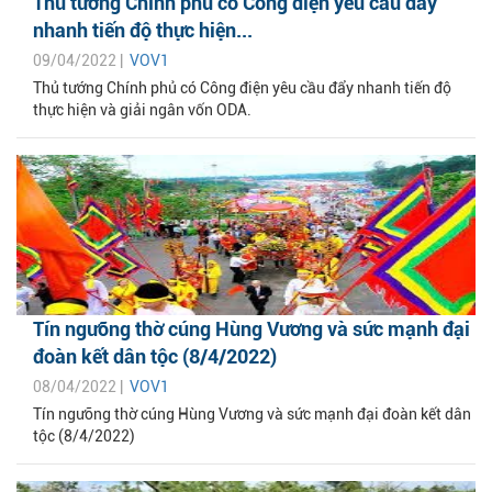
Thủ tướng Chính phủ có Công điện yêu cầu đẩy
nhanh tiến độ thực hiện...
09/04/2022 |
VOV1
Thủ tướng Chính phủ có Công điện yêu cầu đẩy nhanh tiến độ
thực hiện và giải ngân vốn ODA.
Tín ngưỡng thờ cúng Hùng Vương và sức mạnh đại
đoàn kết dân tộc (8/4/2022)
08/04/2022 |
VOV1
Tín ngưỡng thờ cúng Hùng Vương và sức mạnh đại đoàn kết dân
tộc (8/4/2022)