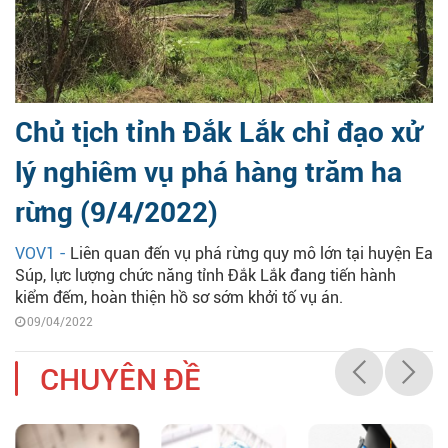
Chủ tịch tỉnh Đắk Lắk chỉ đạo xử
lý nghiêm vụ phá hàng trăm ha
rừng (9/4/2022)
VOV1 -
Liên quan đến vụ phá rừng quy mô lớn tại huyện Ea
Súp, lực lượng chức năng tỉnh Đắk Lắk đang tiến hành
kiểm đếm, hoàn thiện hồ sơ sớm khởi tố vụ án.
09/04/2022
CHUYÊN ĐỀ