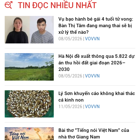
TIN ĐỌC NHIỀU NHẤT
Vụ bạo hành bé gái 4 tuổi tử vong:
Bàn Thị Tâm đang mang thai sẽ bị
xử lý thế nào?
08/05/2026 |
VOVVN
Hà Nội đề xuất thông qua 5.822 dự
án thu hồi đất giai đoạn 2026–
2030
08/05/2026 |
VOVVN
Lý Sơn khuyến cáo không khai thác
cá kình non
11/05/2026 |
VOVVN
Bài thơ "Tiếng nói Việt Nam" của
nhà thơ Giang Nam