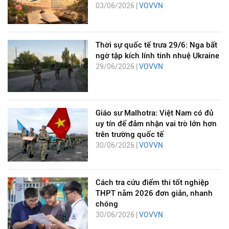
03/06/2026 |
VOVVN
Thời sự quốc tế trưa 29/6: Nga bất
ngờ tập kích lính tinh nhuệ Ukraine
29/06/2026 |
VOVVN
Giáo sư Malhotra: Việt Nam có đủ
uy tín để đảm nhận vai trò lớn hơn
trên trường quốc tế
30/06/2026 |
VOVVN
Cách tra cứu điểm thi tốt nghiệp
THPT năm 2026 đơn giản, nhanh
chóng
30/06/2026 |
VOVVN