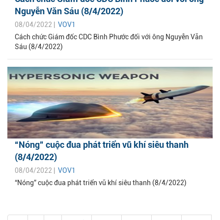
Nguyễn Văn Sáu (8/4/2022)
08/04/2022 |
VOV1
Cách chức Giám đốc CDC Bình Phước đối với ông Nguyễn Văn
Sáu (8/4/2022)
“Nóng” cuộc đua phát triển vũ khí siêu thanh
(8/4/2022)
08/04/2022 |
VOV1
“Nóng” cuộc đua phát triển vũ khí siêu thanh (8/4/2022)