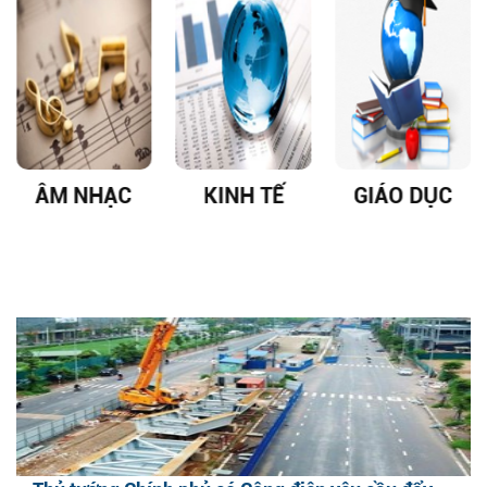
ÂM NHẠC
KINH TẾ
GIÁO DỤC