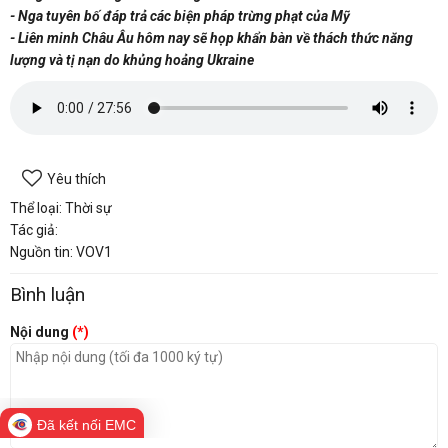
- Nga tuyên bố đáp trả các biện pháp trừng phạt của Mỹ
- Liên minh Châu Âu hôm nay sẽ họp khẩn bàn về thách thức năng
lượng và tị nạn do khủng hoảng Ukraine
Yêu thích
Thể loại: Thời sự
Tác giả:
Nguồn tin: VOV1
Bình luận
Nội dung
(*)
Đã kết nối EMC