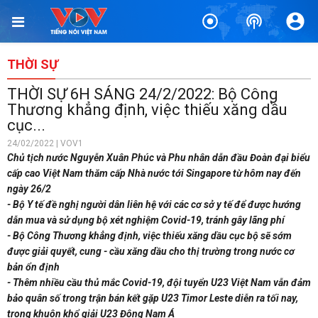
THỜI SỰ
THỜI SỰ 6H SÁNG 24/2/2022: Bộ Công
Thương khẳng định, việc thiếu xăng dầu
cục...
24/02/2022 | VOV1
Chủ tịch nước Nguyễn Xuân Phúc và Phu nhân dẫn đầu Đoàn đại biểu
cấp cao Việt Nam thăm cấp Nhà nước tới Singapore từ hôm nay đến
ngày 26/2
- Bộ Y tế đề nghị người dân liên hệ với các cơ sở y tế để được hướng
dẫn mua và sử dụng bộ xét nghiệm Covid-19, tránh gây lãng phí
- Bộ Công Thương khẳng định, việc thiếu xăng dầu cục bộ sẽ sớm
được giải quyết, cung - cầu xăng dầu cho thị trường trong nước cơ
bản ổn định
- Thêm nhiều cầu thủ mắc Covid-19, đội tuyển U23 Việt Nam vẫn đảm
bảo quân số trong trận bán kết gặp U23 Timor Leste diễn ra tối nay,
trong khuôn khổ giải U23 Đông Nam Á