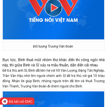
Đối tượng Trương Văn Đoàn.
Bực tức, Bình thuê một nhóm thợ khác đến thi công ngôi nhà
này, thì giữa Bình và Sĩ xảy ra mẫu thuẫn, dẫn đến cãi nhau.
Để trả thù anh Sĩ, Bình đã liên hệ với Võ Văn Lượng, Đặng Tấn Nghiệp,
Trần Văn Hậu nhờ tìm người chém anh Sĩ để trả thù với giá 10 triệu
đồng. Nhận lời giúp Bình, những người trên đã tìm và thuê Trương
Văn Thanh, Trương Văn Đoàn đi chém người cho Bình.
Đã kết nối EMC