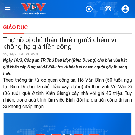
GIÁO DỤC
Thợ hồ bị chủ thầu thuê người chém vì
không hạ giá tiền công
25/09/2019 | VOVVN
Ngày 10/3, Công an TP. Thủ Dầu Một (Bình Dương) cho biết vừa bắt
giữ khẩn cấp 6 người để điều tra về hành vi chém người gây thương
tích.
Theo thông tin từ cơ quan công an, Hồ Văn Bình (50 tuổi, ngụ
tại Bình Dương, là chủ thầu xây dựng) đã thuê anh Võ Văn Sĩ
(36 tuổi, quê ở tỉnh Kiên Giang) xây nhà với giá 45 triệu. Tuy
nhiên, trong quá trình làm việc Bình đòi hạ giá tiền công thì anh
Sĩ không chấp nhận.