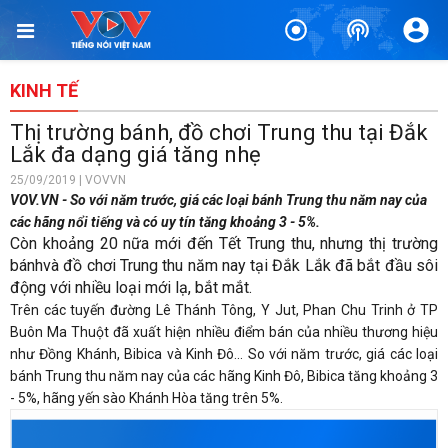
KINH TẾ
Thị trường bánh, đồ chơi Trung thu tại Đắk
Lắk đa dạng giá tăng nhẹ
25/09/2019 | VOVVN
VOV.VN - So với năm trước, giá các loại bánh Trung thu năm nay của
các hãng nổi tiếng và có uy tín tăng khoảng 3 - 5%.
Còn khoảng 20 nữa mới đến Tết Trung thu, nhưng thị trường
bánhvà đồ chơi Trung thu năm nay tại Đắk Lắk đã bắt đầu sôi
động với nhiều loại mới lạ, bắt mắt.
Trên các tuyến đường Lê Thánh Tông, Y Jut, Phan Chu Trinh ở TP
Buôn Ma Thuột đã xuất hiện nhiều điểm bán
của nhiều thương hiệu
như Đồng Khánh, Bibica và Kinh Đô... So với năm trước, giá các loại
bánh Trung thu năm nay của các hãng Kinh Đô, Bibica tăng khoảng 3
- 5%, hãng yến sào Khánh Hòa tăng trên 5%.