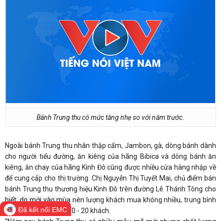
Bánh Trung thu có mức tăng nhẹ so với năm trước.
Ngoài bánh Trung thu nhân thập cẩm, Jambon, gà, dòng bánh dành
cho người tiểu đường, ăn kiêng của hãng Bibica và dòng bánh ăn
kiêng, ăn chay của hãng Kinh Đô cũng được nhiều cửa hàng nhập về
để cung cấp cho thị trường. Chị Nguyễn Thị Tuyết Mai, chủ điểm bán
bánh Trung thu thương hiệu Kinh Đô trên đường Lê Thánh Tông cho
biết, do mới vào mùa nên lượng khách mua không nhiều, trung bình
Đã kết nối EMC
1 ngày chỉ có chừng 10 - 20 khách.