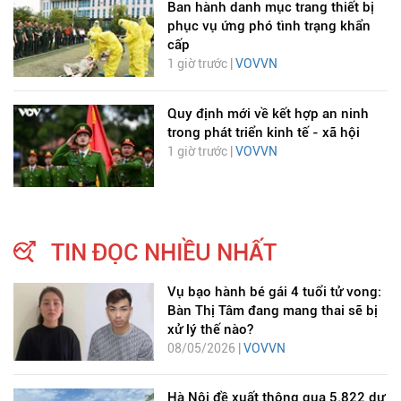
Ban hành danh mục trang thiết bị
phục vụ ứng phó tình trạng khẩn
cấp
1 giờ trước |
VOVVN
Quy định mới về kết hợp an ninh
trong phát triển kinh tế - xã hội
1 giờ trước |
VOVVN
TIN ĐỌC NHIỀU NHẤT
Vụ bạo hành bé gái 4 tuổi tử vong:
Bàn Thị Tâm đang mang thai sẽ bị
xử lý thế nào?
08/05/2026 |
VOVVN
Hà Nội đề xuất thông qua 5.822 dự