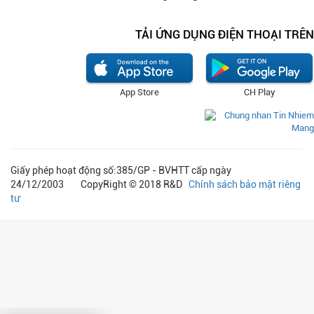
TẢI ỨNG DỤNG ĐIỆN THOẠI TRÊN
App Store
CH Play
Giấy phép hoạt động số:385/GP - BVHTT cấp ngày
24/12/2003 CopyRight © 2018 R&D
Chính sách bảo mật riêng
tư