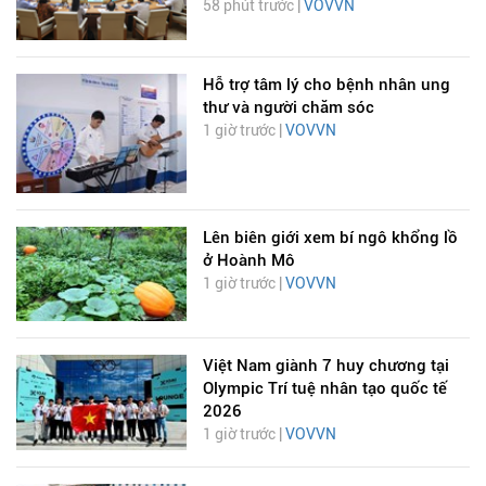
58 phút trước |
VOVVN
Hỗ trợ tâm lý cho bệnh nhân ung
thư và người chăm sóc
1 giờ trước |
VOVVN
Lên biên giới xem bí ngô khổng lồ
ở Hoành Mô
1 giờ trước |
VOVVN
Việt Nam giành 7 huy chương tại
Olympic Trí tuệ nhân tạo quốc tế
2026
1 giờ trước |
VOVVN