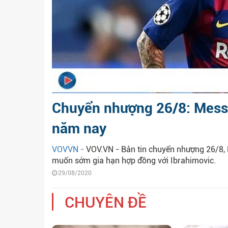
Chuyển nhượng 26/8: Messi
năm nay
VOVVN -
VOV.VN - Bản tin chuyển nhượng 26/8, B
muốn sớm gia hạn hợp đồng với Ibrahimovic.
29/08/2020
CHUYÊN ĐỀ