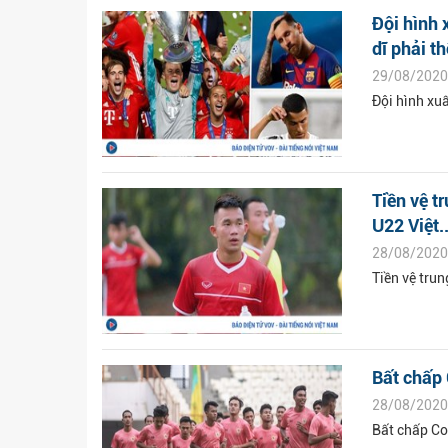
Đội hình 
dĩ phải th
29/08/2020
Đội hình xu
Tiền vệ t
U22 Việt..
28/08/2020
Tiền vệ tru
Bất chấp 
28/08/2020
Bất chấp Co