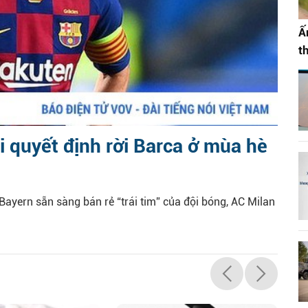
Ấ
t
 quyết định rời Barca ở mùa hè
ayern sẵn sàng bán rẻ “trái tim” của đội bóng, AC Milan