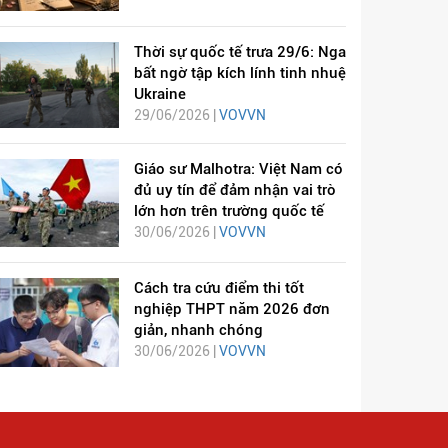
Thời sự quốc tế trưa 29/6: Nga
bất ngờ tập kích lính tinh nhuệ
Ukraine
29/06/2026 |
VOVVN
Giáo sư Malhotra: Việt Nam có
đủ uy tín để đảm nhận vai trò
lớn hơn trên trường quốc tế
30/06/2026 |
VOVVN
Cách tra cứu điểm thi tốt
nghiệp THPT năm 2026 đơn
giản, nhanh chóng
30/06/2026 |
VOVVN