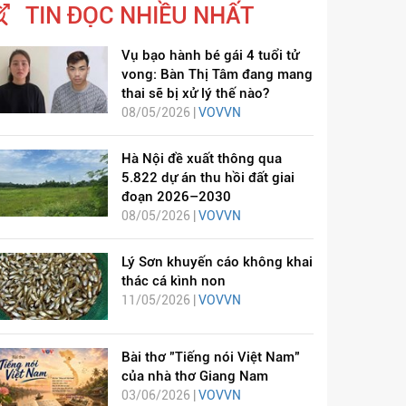
TIN ĐỌC NHIỀU NHẤT
Vụ bạo hành bé gái 4 tuổi tử
vong: Bàn Thị Tâm đang mang
thai sẽ bị xử lý thế nào?
08/05/2026 |
VOVVN
Hà Nội đề xuất thông qua
5.822 dự án thu hồi đất giai
đoạn 2026–2030
08/05/2026 |
VOVVN
Lý Sơn khuyến cáo không khai
thác cá kình non
11/05/2026 |
VOVVN
Bài thơ "Tiếng nói Việt Nam"
của nhà thơ Giang Nam
03/06/2026 |
VOVVN