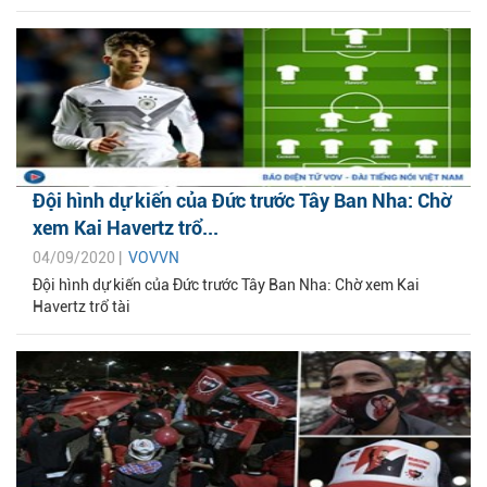
Đội hình dự kiến của Đức trước Tây Ban Nha: Chờ
xem Kai Havertz trổ...
04/09/2020 |
VOVVN
Đội hình dự kiến của Đức trước Tây Ban Nha: Chờ xem Kai
Havertz trổ tài