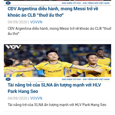
CĐV Argentina diễu hành, mong Messi trở về
khoác áo CLB “thuở ấu thơ“
04/09/2020 |
VOVVN
CĐV Argentina diễu hành, mong Messi trở về khoác áo CLB “thuở
ấu thơ“
Tài năng trẻ của SLNA ấn tượng mạnh với HLV
Park Hang Seo
04/09/2020 |
VOVVN
Tài năng trẻ của SLNA ấn tượng mạnh với HLV Park Hang Seo