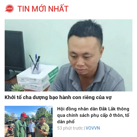
TIN MỚI NHẤT
Khởi tố cha dượng bạo hành con riêng của vợ
Hội đồng nhân dân Đắk Lắk thông
qua chính sách phụ cấp ở thôn, tổ
dân phố
53 phút trước |
VOVVN