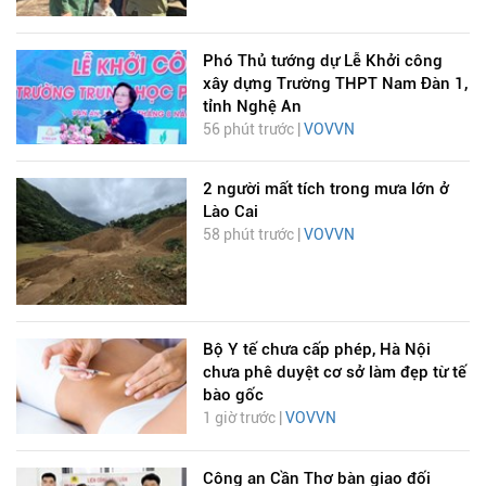
Phó Thủ tướng dự Lễ Khởi công
xây dựng Trường THPT Nam Đàn 1,
tỉnh Nghệ An
56 phút trước |
VOVVN
2 người mất tích trong mưa lớn ở
Lào Cai
58 phút trước |
VOVVN
Bộ Y tế chưa cấp phép, Hà Nội
chưa phê duyệt cơ sở làm đẹp từ tế
bào gốc
1 giờ trước |
VOVVN
Công an Cần Thơ bàn giao đối