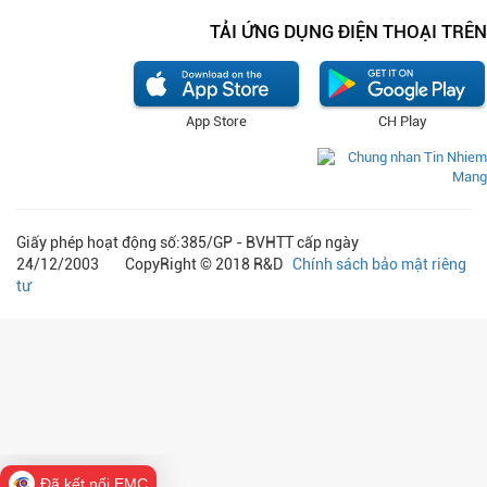
TẢI ỨNG DỤNG ĐIỆN THOẠI TRÊN
App Store
CH Play
Giấy phép hoạt động số:385/GP - BVHTT cấp ngày
24/12/2003 CopyRight © 2018 R&D
Chính sách bảo mật riêng
tư
Đã kết nối EMC