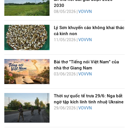
2030
08/05/2026 |
VOVVN
Lý Sơn khuyến cáo không khai thác
cá kình non
11/05/2026 |
VOVVN
Bài thơ "Tiếng nói Việt Nam" của
nhà thơ Giang Nam
03/06/2026 |
VOVVN
Thời sự quốc tế trưa 29/6: Nga bất
ngờ tập kích lính tinh nhuệ Ukraine
29/06/2026 |
VOVVN