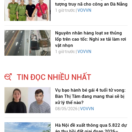
tượng truy nã cho công an Đà Nẵng
1 giờ trước |
VOVVN
Nguyên nhân hàng loạt xe thủng
lốp trên cao tốc: Nghi xe tải làm rơi
vật nhọn
1 giờ trước |
VOVVN
TIN ĐỌC NHIỀU NHẤT
Vụ bạo hành bé gái 4 tuổi tử vong:
Bàn Thị Tâm đang mang thai sẽ bị
xử lý thế nào?
08/05/2026 |
VOVVN
Hà Nội đề xuất thông qua 5.822 dự
án thu hồi đất giai đoạn 2026–