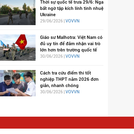
Thời sự quốc tế trưa 29/6: Nga
bất ngờ tập kích lính tinh nhuệ
Ukraine
29/06/2026 |
VOVVN
Giáo sư Malhotra: Việt Nam có
đủ uy tín để đảm nhận vai trò
lớn hơn trên trường quốc tế
30/06/2026 |
VOVVN
Cách tra cứu điểm thi tốt
nghiệp THPT năm 2026 đơn
giản, nhanh chóng
30/06/2026 |
VOVVN