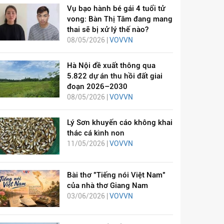
Vụ bạo hành bé gái 4 tuổi tử
vong: Bàn Thị Tâm đang mang
thai sẽ bị xử lý thế nào?
08/05/2026 |
VOVVN
Hà Nội đề xuất thông qua
5.822 dự án thu hồi đất giai
đoạn 2026–2030
08/05/2026 |
VOVVN
Lý Sơn khuyến cáo không khai
thác cá kình non
11/05/2026 |
VOVVN
Bài thơ "Tiếng nói Việt Nam"
của nhà thơ Giang Nam
03/06/2026 |
VOVVN