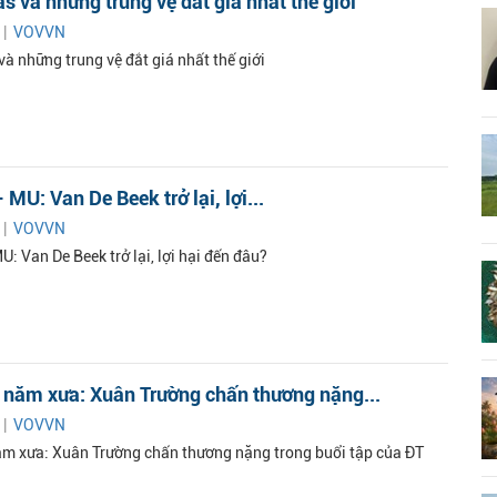
s và những trung vệ đắt giá nhất thế giới
 |
VOVVN
à những trung vệ đắt giá nhất thế giới
 MU: Van De Beek trở lại, lợi...
 |
VOVVN
U: Van De Beek trở lại, lợi hại đến đâu?
 năm xưa: Xuân Trường chấn thương nặng...
 |
VOVVN
m xưa: Xuân Trường chấn thương nặng trong buổi tập của ĐT