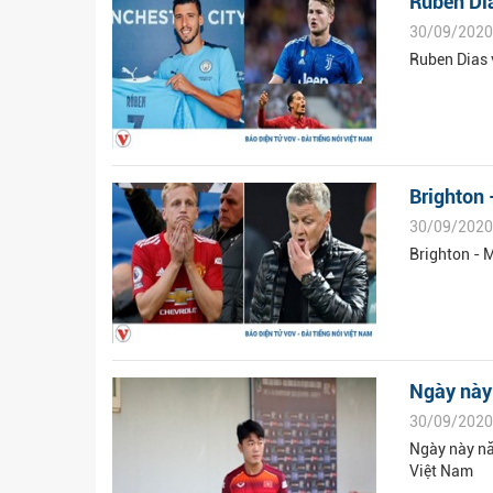
Ruben Dia
30/09/2020
Ruben Dias v
Brighton -
30/09/2020
Brighton - M
Ngày này
30/09/2020
Ngày này nă
Việt Nam