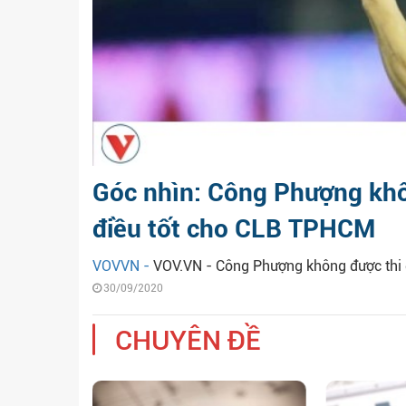
Góc nhìn: Công Phượng khô
điều tốt cho CLB TPHCM
VOVVN -
VOV.VN - Công Phượng không được thi đ
30/09/2020
CHUYÊN ĐỀ