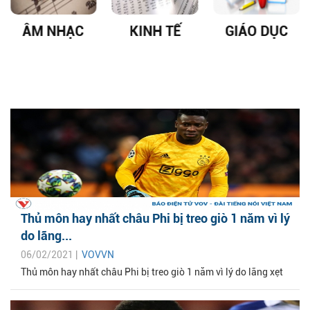
ÂM NHẠC
KINH TẾ
GIÁO DỤC
Thủ môn hay nhất châu Phi bị treo giò 1 năm vì lý
do lãng...
06/02/2021 |
VOVVN
Thủ môn hay nhất châu Phi bị treo giò 1 năm vì lý do lãng xẹt