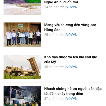
Nghệ An bị cuốn trôi
24 phút trước |
VOVVN
Mang yêu thương đến vùng cao
Hùng Sơn
25 phút trước |
VOVVN
Kho đạn dược và tên lửa chủ lực
của Mỹ
35 phút trước |
VOVVN
Nhanh chóng hỗ trợ người dân dập
tắt đám cháy trong đêm
37 phút trước |
VOVVN