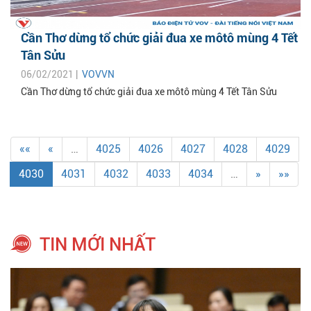
Cần Thơ dừng tổ chức giải đua xe môtô mùng 4 Tết
Tân Sửu
06/02/2021 |
VOVVN
Cần Thơ dừng tổ chức giải đua xe môtô mùng 4 Tết Tân Sửu
««
«
…
4025
4026
4027
4028
4029
4030
4031
4032
4033
4034
…
»
»»
TIN MỚI NHẤT