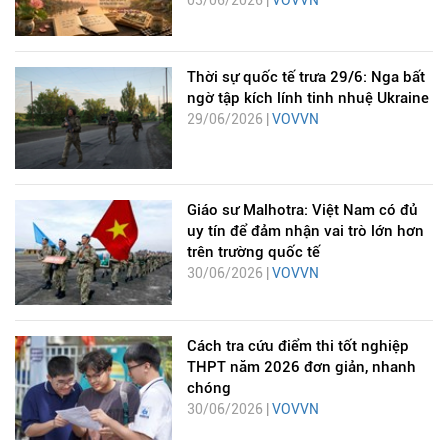
03/06/2026 |
VOVVN
Thời sự quốc tế trưa 29/6: Nga bất
ngờ tập kích lính tinh nhuệ Ukraine
29/06/2026 |
VOVVN
Giáo sư Malhotra: Việt Nam có đủ
uy tín để đảm nhận vai trò lớn hơn
trên trường quốc tế
30/06/2026 |
VOVVN
Cách tra cứu điểm thi tốt nghiệp
THPT năm 2026 đơn giản, nhanh
chóng
30/06/2026 |
VOVVN