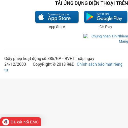
TẢI ỨNG DỤNG ĐIỆN THOẠI TRÊN
App Store
CH Play
Giấy phép hoạt động số:385/GP - BVHTT cấp ngày
24/12/2003 CopyRight © 2018 R&D
Chính sách bảo mật riêng
tư
Đã kết nối EMC