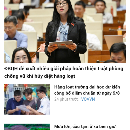
ĐBQH đề xuất nhiều giải pháp hoàn thiện Luật phòng
chống vũ khí hủy diệt hàng loạt
Hàng loạt trường đại học dự kiến
công bố điểm chuẩn từ ngày 9/8
24 phút trước |
VOVVN
Mưa lớn, cầu tạm ở xã biên giới