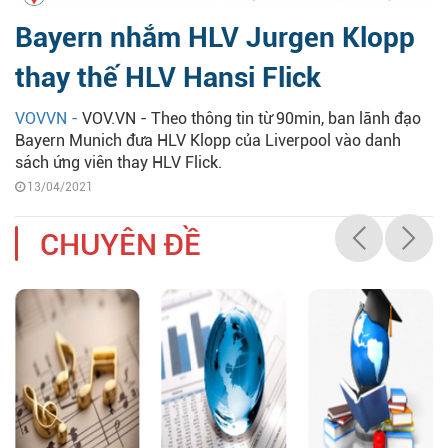
Bayern nhắm HLV Jurgen Klopp
thay thế HLV Hansi Flick
VOVVN -
VOV.VN - Theo thông tin từ 90min, ban lãnh đạo
Bayern Munich đưa HLV Klopp của Liverpool vào danh
sách ứng viên thay HLV Flick.
13/04/2021
CHUYÊN ĐỀ