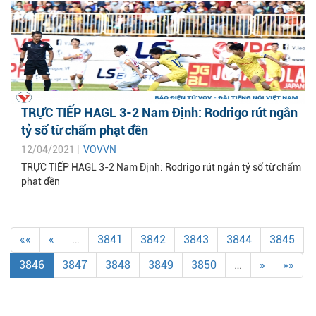
TRỰC TIẾP HAGL 3-2 Nam Định: Rodrigo rút ngắn
tỷ số từ chấm phạt đền
12/04/2021 |
VOVVN
TRỰC TIẾP HAGL 3-2 Nam Định: Rodrigo rút ngắn tỷ số từ chấm
phạt đền
««
«
…
3841
3842
3843
3844
3845
3846
3847
3848
3849
3850
…
»
»»