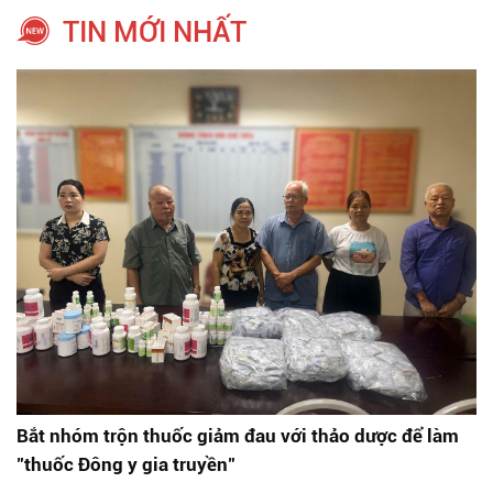
TIN MỚI NHẤT
Bắt nhóm trộn thuốc giảm đau với thảo dược để làm
"thuốc Đông y gia truyền"