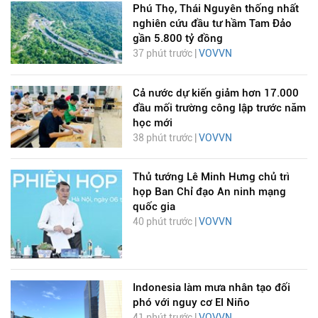
Phú Thọ, Thái Nguyên thống nhất
nghiên cứu đầu tư hầm Tam Đảo
gần 5.800 tỷ đồng
37 phút trước |
VOVVN
Cả nước dự kiến giảm hơn 17.000
đầu mối trường công lập trước năm
học mới
38 phút trước |
VOVVN
Thủ tướng Lê Minh Hưng chủ trì
họp Ban Chỉ đạo An ninh mạng
quốc gia
40 phút trước |
VOVVN
Indonesia làm mưa nhân tạo đối
phó với nguy cơ El Niño
41 phút trước |
VOVVN