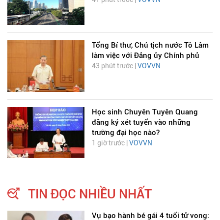
Tổng Bí thư, Chủ tịch nước Tô Lâm
làm việc với Đảng ủy Chính phủ
43 phút trước |
VOVVN
Học sinh Chuyên Tuyên Quang
đăng ký xét tuyển vào những
trường đại học nào?
1 giờ trước |
VOVVN
TIN ĐỌC NHIỀU NHẤT
Vụ bạo hành bé gái 4 tuổi tử vong: