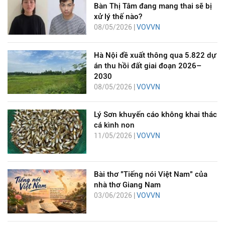
Bàn Thị Tâm đang mang thai sẽ bị
xử lý thế nào?
08/05/2026 |
VOVVN
Hà Nội đề xuất thông qua 5.822 dự
án thu hồi đất giai đoạn 2026–
2030
08/05/2026 |
VOVVN
Lý Sơn khuyến cáo không khai thác
cá kình non
11/05/2026 |
VOVVN
Bài thơ "Tiếng nói Việt Nam" của
nhà thơ Giang Nam
03/06/2026 |
VOVVN