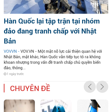
Hàn Quốc lại tập trận tại nhóm
đảo đang tranh chấp với Nhật
Bản
VOVVN -
VOV.VN - Một mặt nỗ lực cải thiện quan hệ với
Nhật Bản, mặt khác, Hàn Quốc vẫn tiếp tục tỏ ra không
khoan nhượng trong vấn đề tranh chấp chủ quyền biển
đảo, thông...
1 ngày trước
CHUYÊN ĐỀ