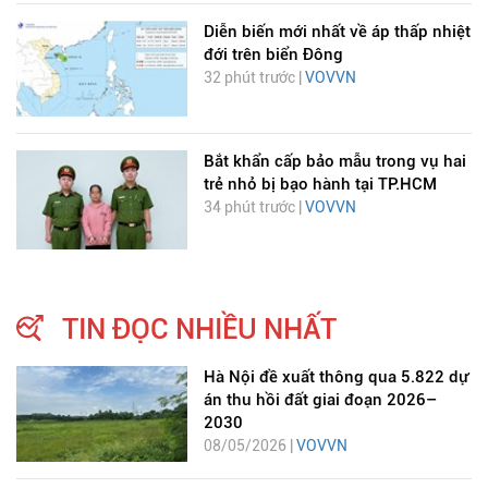
Diễn biến mới nhất về áp thấp nhiệt
đới trên biển Đông
32 phút trước |
VOVVN
Bắt khẩn cấp bảo mẫu trong vụ hai
trẻ nhỏ bị bạo hành tại TP.HCM
34 phút trước |
VOVVN
TIN ĐỌC NHIỀU NHẤT
Hà Nội đề xuất thông qua 5.822 dự
án thu hồi đất giai đoạn 2026–
2030
08/05/2026 |
VOVVN