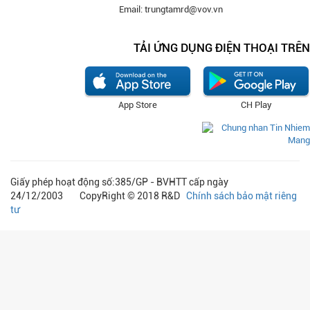
Email: trungtamrd@vov.vn
TẢI ỨNG DỤNG ĐIỆN THOẠI TRÊN
App Store
CH Play
Giấy phép hoạt động số:385/GP - BVHTT cấp ngày
24/12/2003 CopyRight © 2018 R&D
Chính sách bảo mật riêng
tư