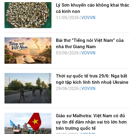
Lý Sơn khuyến cáo không khai thác
cá kình non
11/05/2026 |
VOVVN
Bài thơ "Tiếng nói Việt Nam" của
nhà thơ Giang Nam
03/06/2026 |
VOVVN
Thời sự quốc tế trưa 29/6: Nga bất
ngờ tập kích lính tinh nhuệ Ukraine
29/06/2026 |
VOVVN
Giáo sư Malhotra: Việt Nam có đủ
uy tín để đảm nhận vai trò lớn hơn
trên trường quốc tế