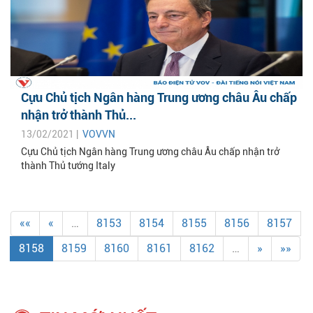
Cựu Chủ tịch Ngân hàng Trung ương châu Âu chấp
nhận trở thành Thủ...
13/02/2021 |
VOVVN
Cựu Chủ tịch Ngân hàng Trung ương châu Âu chấp nhận trở
thành Thủ tướng Italy
««
«
…
8153
8154
8155
8156
8157
8158
8159
8160
8161
8162
…
»
»»