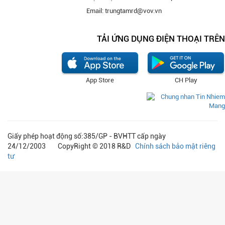
Email: trungtamrd@vov.vn
TẢI ỨNG DỤNG ĐIỆN THOẠI TRÊN
App Store
CH Play
Giấy phép hoạt động số:385/GP - BVHTT cấp ngày
24/12/2003 CopyRight © 2018 R&D
Chính sách bảo mật riêng
tư