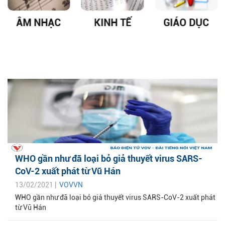
ÂM NHẠC
KINH TẾ
GIÁO DỤC
WHO gần như đã loại bỏ giả thuyết virus SARS-
CoV-2 xuất phát từ Vũ Hán
13/02/2021 |
VOVVN
WHO gần như đã loại bỏ giả thuyết virus SARS-CoV-2 xuất phát
từ Vũ Hán