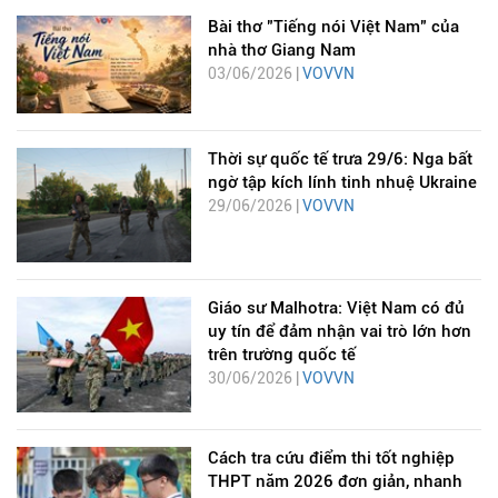
Bài thơ "Tiếng nói Việt Nam" của
nhà thơ Giang Nam
03/06/2026 |
VOVVN
Thời sự quốc tế trưa 29/6: Nga bất
ngờ tập kích lính tinh nhuệ Ukraine
29/06/2026 |
VOVVN
Giáo sư Malhotra: Việt Nam có đủ
uy tín để đảm nhận vai trò lớn hơn
trên trường quốc tế
30/06/2026 |
VOVVN
Cách tra cứu điểm thi tốt nghiệp
THPT năm 2026 đơn giản, nhanh