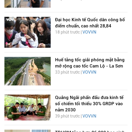
Đại học Kinh tế Quốc dân công bố
điểm chuẩn, cao nhất 28,84
18 phút trước |
VOVVN
Huế tăng tốc giải phóng mặt bằng
mở rộng cao tốc Cam Lộ - La Sơn
33 phút trước |
VOVVN
Quảng Ngãi phấn đấu đưa kinh tế
số chiếm tối thiểu 30% GRDP vào
năm 2030
39 phút trước |
VOVVN