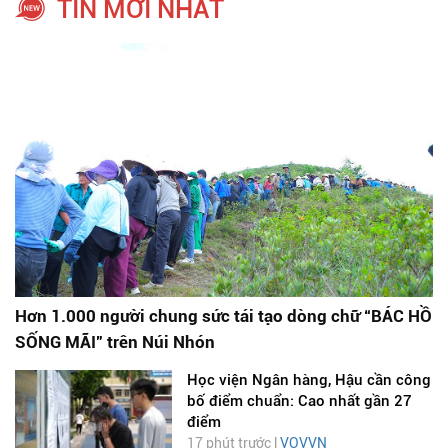
TIN MỚI NHẤT
Hơn 1.000 người chung sức tái tạo dòng chữ “BÁC HỒ
SỐNG MÃI” trên Núi Nhón
Học viện Ngân hàng, Hậu cần công
bố điểm chuẩn: Cao nhất gần 27
điểm
17 phút trước |
VOVVN