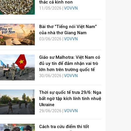
thác cá kình non
11/05/2026 |
VOVVN
Bài thơ "Tiếng nói Việt Nam"
của nhà thơ Giang Nam
03/06/2026 |
VOVVN
Giáo sư Malhotra: Việt Nam có
đủ uy tín để đảm nhận vai trò
lớn hơn trên trường quốc tế
30/06/2026 |
VOVVN
Thời sự quốc tế trưa 29/6: Nga
bất ngờ tập kích lính tinh nhuệ
Ukraine
29/06/2026 |
VOVVN
Cách tra cứu điểm thi tốt