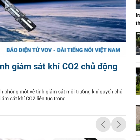
I
t
inh giám sát khí CO2 chủ động
 phóng một vệ tinh giám sát môi trường khí quyển chủ
iám sát khí CO2 liên tục trong...