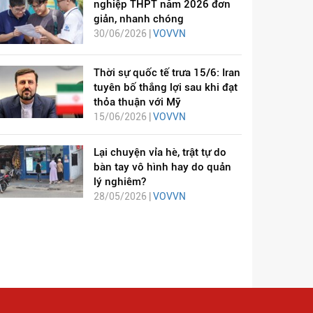
nghiệp THPT năm 2026 đơn
giản, nhanh chóng
30/06/2026 |
VOVVN
Thời sự quốc tế trưa 15/6: Iran
tuyên bố thắng lợi sau khi đạt
thỏa thuận với Mỹ
15/06/2026 |
VOVVN
Lại chuyện vỉa hè, trật tự do
bàn tay vô hình hay do quản
lý nghiêm?
28/05/2026 |
VOVVN