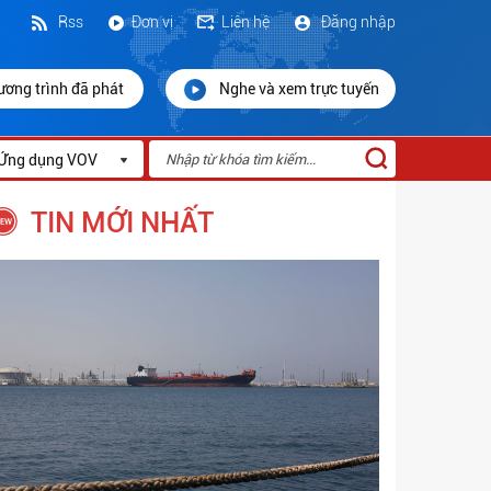
Rss
Đơn vị
Liên hệ
Đăng nhập
ương trình đã phát
Nghe và xem trực tuyến
Ứng dụng VOV
TIN MỚI NHẤT