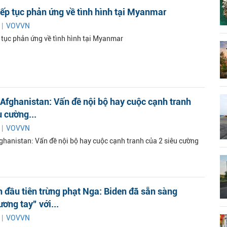
iếp tục phản ứng về tình hình tại Myanmar
 |
VOVVN
p tục phản ứng về tình hình tại Myanmar
Afghanistan: Vấn đề nội bộ hay cuộc cạnh tranh
u cường...
 |
VOVVN
ghanistan: Vấn đề nội bộ hay cuộc cạnh tranh của 2 siêu cường
 đầu tiên trừng phạt Nga: Biden đã sẵn sàng
ơng tay” với...
 |
VOVVN