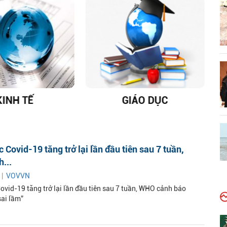
KINH TẾ
GIÁO DỤC
D
 Covid-19 tăng trở lại lần đầu tiên sau 7 tuần,
...
 |
VOVVN
ovid-19 tăng trở lại lần đầu tiên sau 7 tuần, WHO cảnh báo
sai lầm”