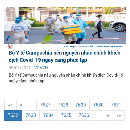
Bộ Y tế Campuchia nêu nguyên nhân chính khiến
dịch Covid-19 ngày càng phức tạp
05/05/2021 |
VOVVN
Bộ Y tế Campuchia nêu nguyên nhân chính khiến dịch Covid-19
ngày càng phức tạp
««
«
…
7627
7628
7629
7630
7631
7632
7633
7634
7635
7636
…
»
»»