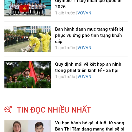
Olympic Trí tuệ nhân tạo quốc tế
2026
1 giờ trước |
VOVVN
Ban hành danh mục trang thiết bị
phục vụ ứng phó tình trạng khẩn
cấp
1 giờ trước |
VOVVN
Quy định mới về kết hợp an ninh
trong phát triển kinh tế - xã hội
1 giờ trước |
VOVVN
TIN ĐỌC NHIỀU NHẤT
Vụ bạo hành bé gái 4 tuổi tử vong:
Bàn Thị Tâm đang mang thai sẽ bị