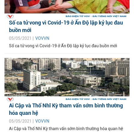
Số ca tử vong vì Covid-19 ở Ấn Độ lập kỷ lục đau
buồn mới
05/05/2021 |
VOVVN
Số ca tử vong vì Covid-19 ở Ấn Độ lập kỷ lục đau buồn mới
Ai Cập và Thổ Nhĩ Kỳ tham vấn sớm bình thường
hóa quan hệ
05/05/2021 |
VOVVN
Ai Cập và Thổ Nhĩ Kỳ tham vấn sớm bình thường hóa quan hệ