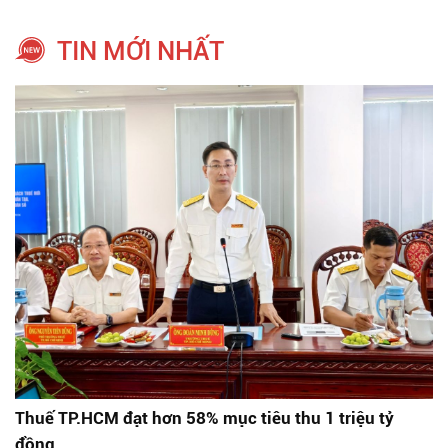
TIN MỚI NHẤT
Thuế TP.HCM đạt hơn 58% mục tiêu thu 1 triệu tỷ
đồng