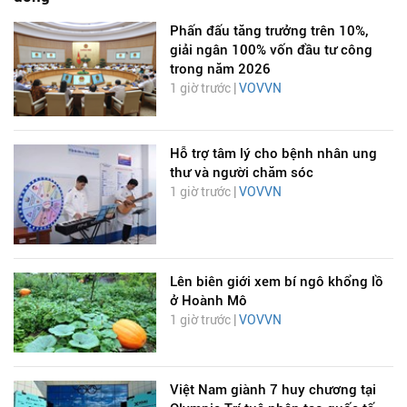
Phấn đấu tăng trưởng trên 10%,
giải ngân 100% vốn đầu tư công
trong năm 2026
1 giờ trước |
VOVVN
Hỗ trợ tâm lý cho bệnh nhân ung
thư và người chăm sóc
1 giờ trước |
VOVVN
Lên biên giới xem bí ngô khổng lồ
ở Hoành Mô
1 giờ trước |
VOVVN
Việt Nam giành 7 huy chương tại