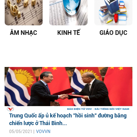
ÂM NHẠC
KINH TẾ
GIÁO DỤC
Trung Quốc ấp ủ kế hoạch "hồi sinh" đường băng
chiến lược ở Thái Bình...
05/05/2021 |
VOVVN