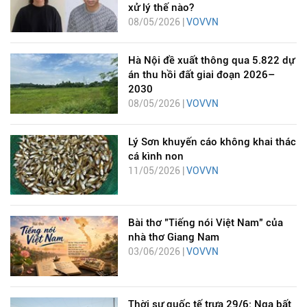
xử lý thế nào?
08/05/2026 |
VOVVN
Hà Nội đề xuất thông qua 5.822 dự
án thu hồi đất giai đoạn 2026–
2030
08/05/2026 |
VOVVN
Lý Sơn khuyến cáo không khai thác
cá kình non
11/05/2026 |
VOVVN
Bài thơ "Tiếng nói Việt Nam" của
nhà thơ Giang Nam
03/06/2026 |
VOVVN
Thời sự quốc tế trưa 29/6: Nga bất