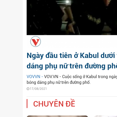
Ngày đầu tiên ở Kabul dưới
dáng phụ nữ trên đường ph
VOVVN -
VOV.VN - Cuộc sống ở Kabul trong ngày 
bóng dáng phụ nữ trên đường phố.
17/08/2021
CHUYÊN ĐỀ