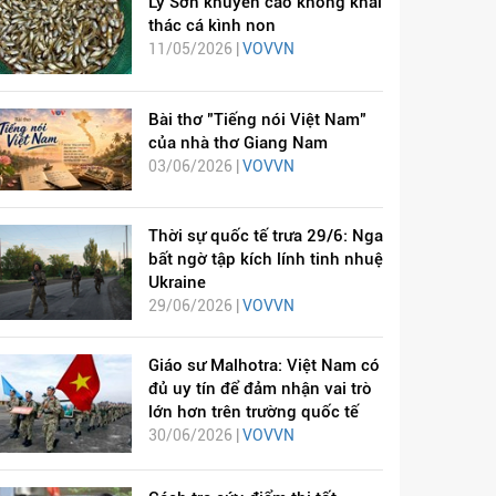
Lý Sơn khuyến cáo không khai
thác cá kình non
11/05/2026 |
VOVVN
Bài thơ "Tiếng nói Việt Nam"
của nhà thơ Giang Nam
03/06/2026 |
VOVVN
Thời sự quốc tế trưa 29/6: Nga
bất ngờ tập kích lính tinh nhuệ
Ukraine
29/06/2026 |
VOVVN
Giáo sư Malhotra: Việt Nam có
đủ uy tín để đảm nhận vai trò
lớn hơn trên trường quốc tế
30/06/2026 |
VOVVN