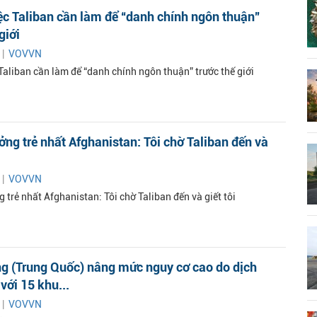
c Taliban cần làm để “danh chính ngôn thuận”
giới
 |
VOVVN
Taliban cần làm để “danh chính ngôn thuận” trước thế giới
ưởng trẻ nhất Afghanistan: Tôi chờ Taliban đến và
 |
VOVVN
g trẻ nhất Afghanistan: Tôi chờ Taliban đến và giết tôi
g (Trung Quốc) nâng mức nguy cơ cao do dịch
với 15 khu...
 |
VOVVN