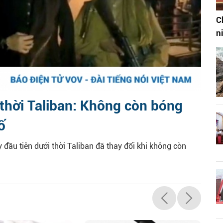
C
n
 thời Taliban: Không còn bóng
ố
đầu tiên dưới thời Taliban đã thay đổi khi không còn