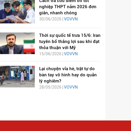
Cách tra cứu điểm thi tốt
nghiệp THPT năm 2026 đơn
giản, nhanh chóng
30/06/2026 |
VOVVN
Thời sự quốc tế trưa 15/6: Iran
tuyên bố thắng lợi sau khi đạt
thỏa thuận với Mỹ
15/06/2026 |
VOVVN
Lại chuyện vỉa hè, trật tự do
bàn tay vô hình hay do quản
lý nghiêm?
28/05/2026 |
VOVVN