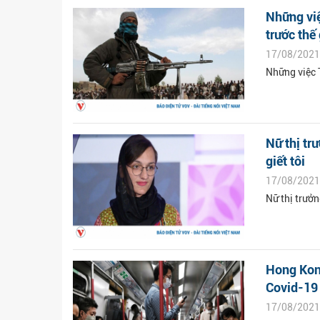
Những việ
trước thế 
17/08/2021
Những việc 
Nữ thị tr
giết tôi
17/08/2021
Nữ thị trưởn
Hong Kon
Covid-19 
17/08/2021