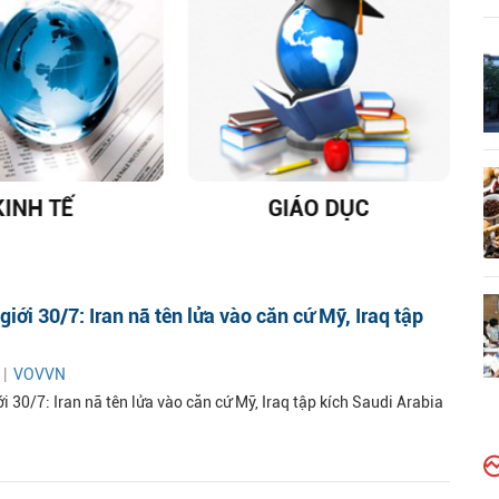
KINH TẾ
GIÁO DỤC
D
giới 30/7: Iran nã tên lửa vào căn cứ Mỹ, Iraq tập
 |
VOVVN
i 30/7: Iran nã tên lửa vào căn cứ Mỹ, Iraq tập kích Saudi Arabia