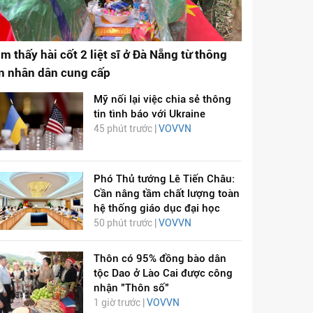
ìm thấy hài cốt 2 liệt sĩ ở Đà Nẵng từ thông
in nhân dân cung cấp
Mỹ nối lại việc chia sẻ thông
tin tình báo với Ukraine
45 phút trước |
VOVVN
Phó Thủ tướng Lê Tiến Châu:
Cần nâng tầm chất lượng toàn
hệ thống giáo dục đại học
50 phút trước |
VOVVN
Thôn có 95% đồng bào dân
tộc Dao ở Lào Cai được công
nhận "Thôn số"
1 giờ trước |
VOVVN