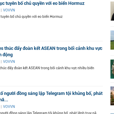
 tục tuyên bố chủ quyền với eo biển Hormuz
 |
VOVVN
c tuyên bố chủ quyền với eo biển Hormuz
es thúc đẩy đoàn kết ASEAN trong bối cảnh khu vực
n động
 |
VOVVN
 thúc đẩy đoàn kết ASEAN trong bối cảnh khu vực nhiều biến
tố người đồng sáng lập Telegram tội khủng bố, phát
nã...
 |
VOVVN
người đồng sáng lập Telegram tội khủng bố, phát lệnh truy nã