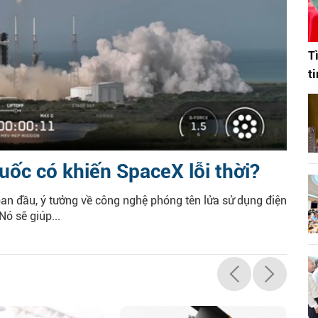
T
t
uốc có khiến SpaceX lỗi thời?
ban đầu, ý tưởng về công nghệ phóng tên lửa sử dụng điện
ó sẽ giúp...