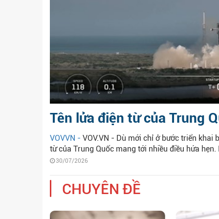
Tên lửa điện từ của Trung Q
VOVVN -
VOV.VN - Dù mới chỉ ở bước triển khai 
từ của Trung Quốc mang tới nhiều điều hứa hẹn. N
30/07/2026
CHUYÊN ĐỀ