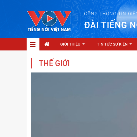
CỔNG THÔNG TIN ĐIỆ
ĐÀI TIẾNG N
GIỚI THIỆU
TIN TỨC SỰ KIỆN
...
...
THẾ GIỚI