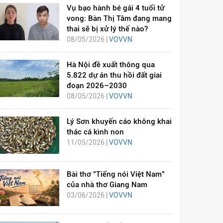
Vụ bạo hành bé gái 4 tuổi tử
vong: Bàn Thị Tâm đang mang
thai sẽ bị xử lý thế nào?
08/05/2026 |
VOVVN
Hà Nội đề xuất thông qua
5.822 dự án thu hồi đất giai
đoạn 2026–2030
08/05/2026 |
VOVVN
Lý Sơn khuyến cáo không khai
thác cá kình non
11/05/2026 |
VOVVN
Bài thơ "Tiếng nói Việt Nam"
của nhà thơ Giang Nam
03/06/2026 |
VOVVN