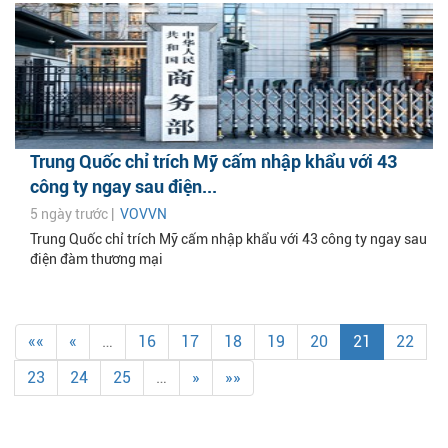
Trung Quốc chỉ trích Mỹ cấm nhập khẩu với 43
công ty ngay sau điện...
5 ngày trước |
VOVVN
Trung Quốc chỉ trích Mỹ cấm nhập khẩu với 43 công ty ngay sau
điện đàm thương mại
««
«
…
16
17
18
19
20
21
22
23
24
25
…
»
»»