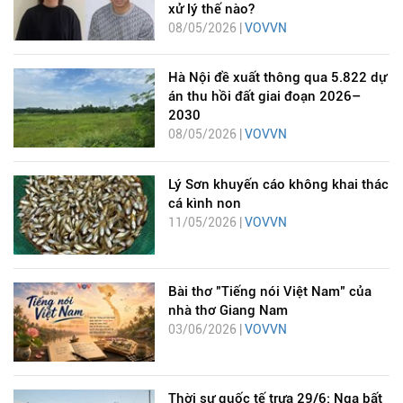
xử lý thế nào?
08/05/2026 |
VOVVN
Hà Nội đề xuất thông qua 5.822 dự
án thu hồi đất giai đoạn 2026–
2030
08/05/2026 |
VOVVN
Lý Sơn khuyến cáo không khai thác
cá kình non
11/05/2026 |
VOVVN
Bài thơ "Tiếng nói Việt Nam" của
nhà thơ Giang Nam
03/06/2026 |
VOVVN
Thời sự quốc tế trưa 29/6: Nga bất