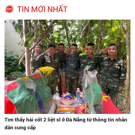
TIN MỚI NHẤT
Tìm thấy hài cốt 2 liệt sĩ ở Đà Nẵng từ thông tin nhân
dân cung cấp