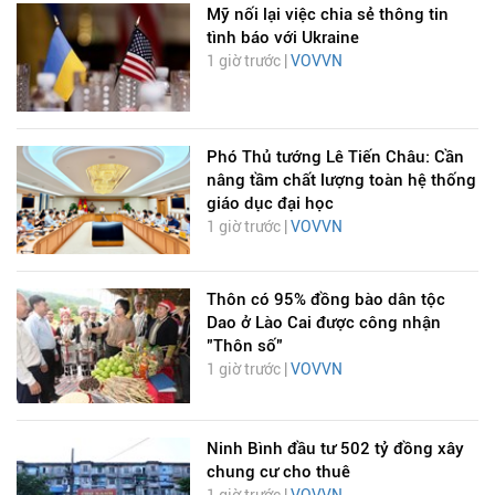
Mỹ nối lại việc chia sẻ thông tin
tình báo với Ukraine
1 giờ trước |
VOVVN
Phó Thủ tướng Lê Tiến Châu: Cần
nâng tầm chất lượng toàn hệ thống
giáo dục đại học
1 giờ trước |
VOVVN
Thôn có 95% đồng bào dân tộc
Dao ở Lào Cai được công nhận
"Thôn số"
1 giờ trước |
VOVVN
Ninh Bình đầu tư 502 tỷ đồng xây
chung cư cho thuê