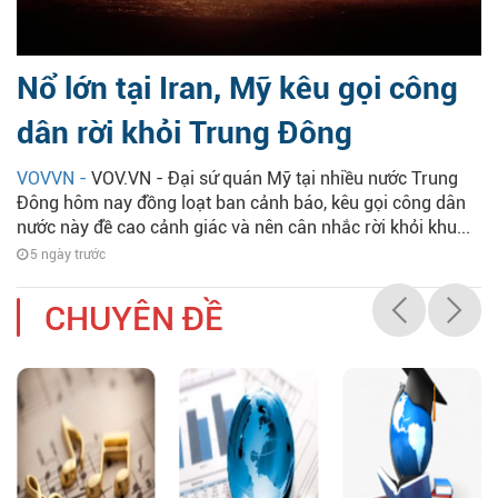
Nổ lớn tại Iran, Mỹ kêu gọi công
dân rời khỏi Trung Đông
VOVVN -
VOV.VN - Đại sứ quán Mỹ tại nhiều nước Trung
Đông hôm nay đồng loạt ban cảnh báo, kêu gọi công dân
nước này đề cao cảnh giác và nên cân nhắc rời khỏi khu...
5 ngày trước
CHUYÊN ĐỀ