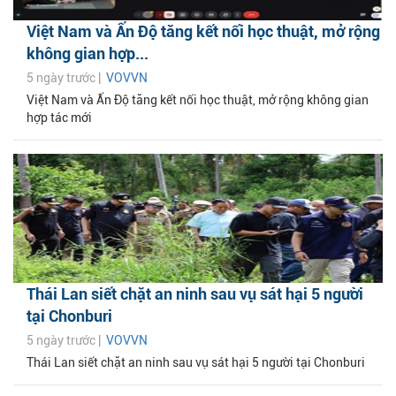
Việt Nam và Ấn Độ tăng kết nối học thuật, mở rộng
không gian hợp...
5 ngày trước |
VOVVN
Việt Nam và Ấn Độ tăng kết nối học thuật, mở rộng không gian
hợp tác mới
Thái Lan siết chặt an ninh sau vụ sát hại 5 người
tại Chonburi
5 ngày trước |
VOVVN
Thái Lan siết chặt an ninh sau vụ sát hại 5 người tại Chonburi