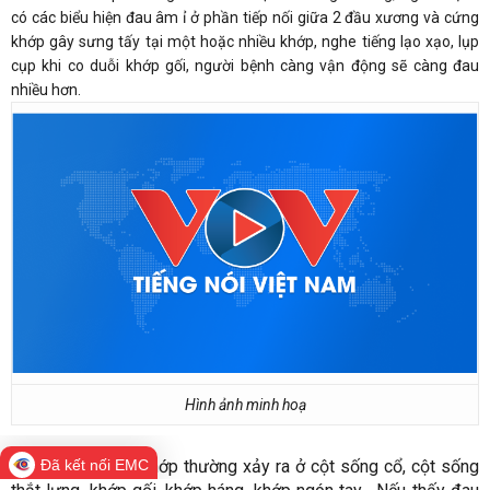
có các biểu hiện đau âm ỉ ở phần tiếp nối giữa 2 đầu xương và cứng
khớp gây sưng tấy tại một hoặc nhiều khớp, nghe tiếng lạo xạo, lụp
cụp khi co duỗi khớp gối, người bệnh càng vận động sẽ càng đau
nhiều hơn.
Hình ảnh minh hoạ
Chứng thoái hoá khớp thường xảy ra ở cột sống cổ, cột sống
Đã kết nối EMC