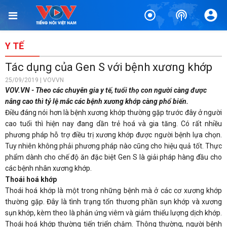
Y TẾ
Tác dụng của Gen S với bệnh xương khớp
25/09/2019 | VOVVN
VOV.VN - Theo các chuyên gia y tế, tuổi thọ con người càng được
nâng cao thì tỷ lệ mắc các bệnh xương khớp càng phổ biến.
Điều đáng nói hơn là bệnh xương khớp thường gặp trước đây ở người
cao tuổi thì hiện nay đang dần trẻ hoá và gia tăng. Có rất nhiều
phương pháp hỗ trợ điều trị xương khớp được người bệnh lựa chọn.
Tuy nhiên không phải phương pháp nào cũng cho hiệu quả tốt. Thực
phẩm dành cho chế độ ăn đặc biệt Gen S là giải pháp hàng đầu cho
các bệnh nhân xương khớp.
Thoái hoá khớp
Thoái hoá khớp là một trong những bệnh mà ở các cơ xương khớp
thường gặp. Đây là tình trạng tổn thương phần sụn khớp và xương
sụn khớp, kèm theo là phản ứng viêm và giảm thiểu lượng dịch khớp.
Thoái hoá khớp thường tiến triển chậm. Thông thường, người bệnh