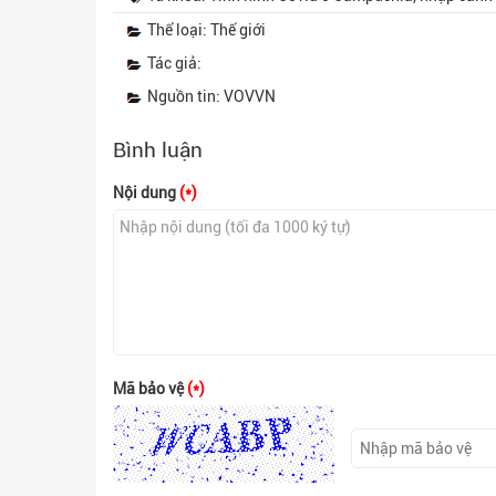
Thể loại: Thế giới
Tác giả:
Nguồn tin: VOVVN
Bình luận
Nội dung
(*)
Mã bảo vệ
(*)