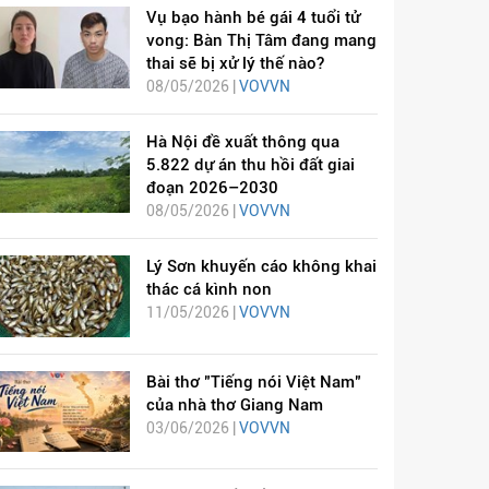
Vụ bạo hành bé gái 4 tuổi tử
vong: Bàn Thị Tâm đang mang
thai sẽ bị xử lý thế nào?
08/05/2026 |
VOVVN
Hà Nội đề xuất thông qua
5.822 dự án thu hồi đất giai
đoạn 2026–2030
08/05/2026 |
VOVVN
Lý Sơn khuyến cáo không khai
thác cá kình non
11/05/2026 |
VOVVN
Bài thơ "Tiếng nói Việt Nam"
của nhà thơ Giang Nam
03/06/2026 |
VOVVN