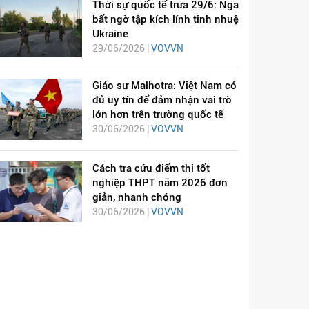
Thời sự quốc tế trưa 29/6: Nga
bất ngờ tập kích lính tinh nhuệ
Ukraine
29/06/2026 |
VOVVN
Giáo sư Malhotra: Việt Nam có
đủ uy tín để đảm nhận vai trò
lớn hơn trên trường quốc tế
30/06/2026 |
VOVVN
Cách tra cứu điểm thi tốt
nghiệp THPT năm 2026 đơn
giản, nhanh chóng
30/06/2026 |
VOVVN