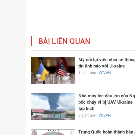
BÀI LIÊN QUAN
Mỹ nối lại việc chia sẻ thôn
tin tình báo với Ukraine
1 giờ trước |
VOVVN
Nhà máy lọc dầu lớn của N
bốc cháy vì bị UAV Ukraine
tập kích
3 giờ trước |
VOVVN
Trung Quốc hoàn thành bản 