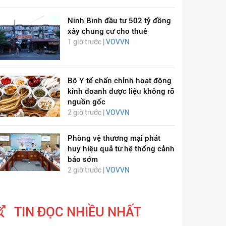
Ninh Bình đầu tư 502 tỷ đồng
xây chung cư cho thuê
1 giờ trước |
VOVVN
Bộ Y tế chấn chỉnh hoạt động
kinh doanh dược liệu không rõ
nguồn gốc
2 giờ trước |
VOVVN
Phòng vệ thương mại phát
huy hiệu quả từ hệ thống cảnh
báo sớm
2 giờ trước |
VOVVN
TIN ĐỌC NHIỀU NHẤT