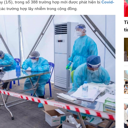
y (1/5), trong số 388 trường hợp mới được phát hiện bị
Covid-
à các trường hợp lây nhiễm trong cộng đồng.
T
t