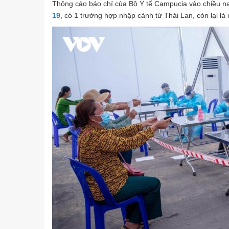
Thông cáo báo chí của Bộ Y tế Campucia vào chiều na
19
, có 1 trường hợp nhập cảnh từ Thái Lan, còn lại l