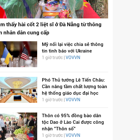
ìm thấy hài cốt 2 liệt sĩ ở Đà Nẵng từ thông
in nhân dân cung cấp
Mỹ nối lại việc chia sẻ thông
tin tình báo với Ukraine
1 giờ trước |
VOVVN
Phó Thủ tướng Lê Tiến Châu:
Cần nâng tầm chất lượng toàn
hệ thống giáo dục đại học
1 giờ trước |
VOVVN
Thôn có 95% đồng bào dân
tộc Dao ở Lào Cai được công
nhận "Thôn số"
1 giờ trước |
VOVVN