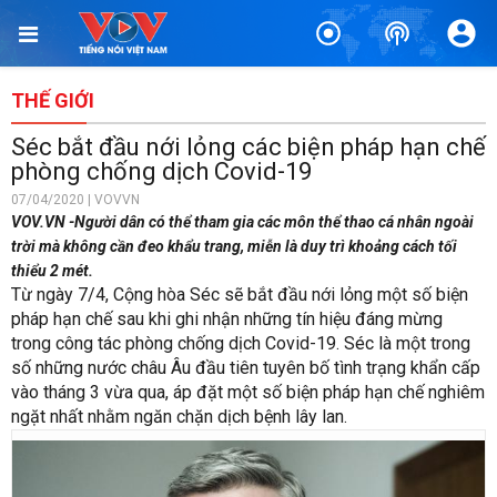
THẾ GIỚI
Séc bắt đầu nới lỏng các biện pháp hạn chế
phòng chống dịch Covid-19
07/04/2020 | VOVVN
VOV.VN -Người dân có thể tham gia các môn thể thao cá nhân ngoài
trời mà không cần đeo khẩu trang, miễn là duy trì khoảng cách tối
thiểu 2 mét.
Từ ngày 7/4, Cộng hòa Séc sẽ bắt đầu nới lỏng một số biện
pháp hạn chế sau khi ghi nhận những tín hiệu đáng mừng
trong công tác phòng chống dịch Covid-19. Séc là một trong
số những nước châu Âu đầu tiên tuyên bố tình trạng khẩn cấp
vào tháng 3 vừa qua, áp đặt một số biện pháp hạn chế nghiêm
ngặt nhất nhằm ngăn chặn dịch bệnh lây lan.