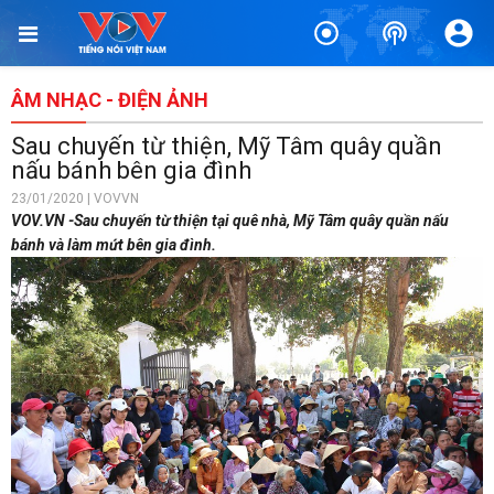
ÂM NHẠC - ĐIỆN ẢNH
Sau chuyến từ thiện, Mỹ Tâm quây quần
nấu bánh bên gia đình
23/01/2020 | VOVVN
VOV.VN -Sau chuyến từ thiện tại quê nhà, Mỹ Tâm quây quần nấu
bánh và làm mứt bên gia đình.