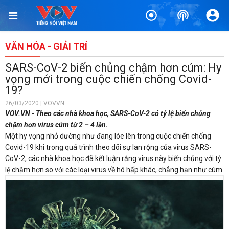
VĂN HÓA - GIẢI TRÍ
SARS-CoV-2 biến chủng chậm hơn cúm: Hy
vọng mới trong cuộc chiến chống Covid-
19?
26/03/2020 | VOVVN
VOV.VN - Theo các nhà khoa học, SARS-CoV-2 có tỷ lệ biến chủng
chậm hơn virus cúm từ 2 – 4 lần.
Một hy vọng nhỏ dường như đang lóe lên trong cuộc chiến chống
Covid-19 khi trong quá trình theo dõi sự lan rộng của virus SARS-
CoV-2, các nhà khoa học đã kết luận rằng virus này biến chủng với tỷ
lệ chậm hơn so với các loại virus về hô hấp khác, chẳng hạn như cúm.