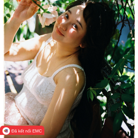
Đã kết nối EMC