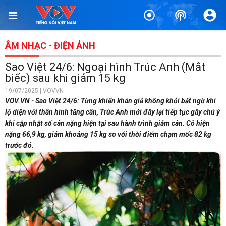
ÂM NHẠC - ĐIỆN ẢNH
Sao Việt 24/6: Ngoại hình Trúc Anh (Mắt
biếc) sau khi giảm 15 kg
19/07/2025 | VOVVN
VOV.VN - Sao Việt 24/6: Từng khiến khán giả không khỏi bất ngờ khi
lộ diện với thân hình tăng cân, Trúc Anh mới đây lại tiếp tục gây chú ý
khi cập nhật số cân nặng hiện tại sau hành trình giảm cân. Cô hiện
nặng 66,9 kg, giảm khoảng 15 kg so với thời điểm chạm mốc 82 kg
trước đó.