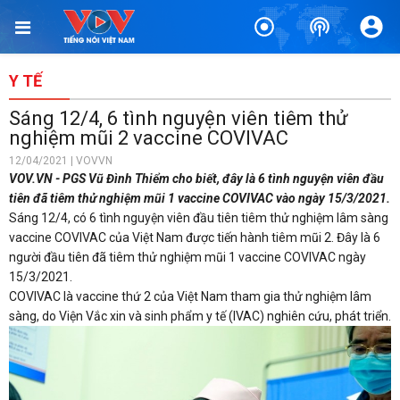
Y TẾ
Sáng 12/4, 6 tình nguyện viên tiêm thử
nghiệm mũi 2 vaccine COVIVAC
12/04/2021 | VOVVN
VOV.VN - PGS Vũ Đình Thiểm cho biết, đây là 6 tình nguyện viên đầu
tiên đã tiêm thử nghiệm mũi 1 vaccine COVIVAC vào ngày 15/3/2021.
Sáng 12/4, có 6 tình nguyện viên đầu tiên tiêm thử nghiệm lâm sàng
vaccine COVIVAC của Việt Nam được tiến hành tiêm mũi 2. Đây là 6
người đầu tiên đã tiêm thử nghiệm mũi 1 vaccine COVIVAC ngày
15/3/2021.
COVIVAC là vaccine thứ 2 của Việt Nam tham gia thử nghiệm lâm
sàng, do Viện Vắc xin và sinh phẩm y tế (IVAC) nghiên cứu, phát triển.