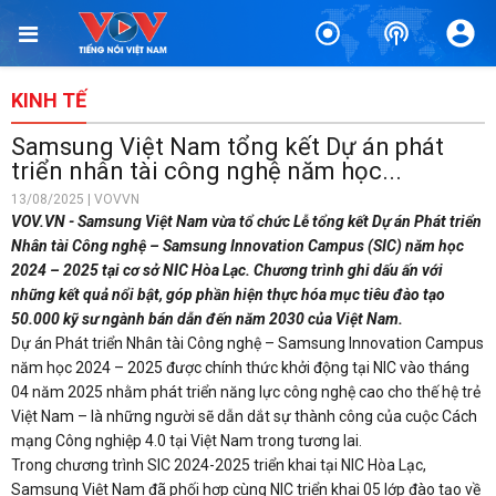
KINH TẾ
Samsung Việt Nam tổng kết Dự án phát
triển nhân tài công nghệ năm học...
13/08/2025 | VOVVN
VOV.VN - Samsung Việt Nam vừa tổ chức Lễ tổng kết Dự án Phát triển
Nhân tài Công nghệ – Samsung Innovation Campus (SIC) năm học
2024 – 2025 tại cơ sở NIC Hòa Lạc. Chương trình ghi dấu ấn với
những kết quả nổi bật, góp phần hiện thực hóa mục tiêu đào tạo
50.000 kỹ sư ngành bán dẫn đến năm 2030 của Việt Nam.
Dự án Phát triển Nhân tài Công nghệ – Samsung Innovation Campus
năm học 2024 – 2025 được chính thức khởi động tại NIC vào tháng
04 năm 2025 nhằm phát triển năng lực công nghệ cao cho thế hệ trẻ
Việt Nam – là những người sẽ dẫn dắt sự thành công của cuộc Cách
mạng Công nghiệp 4.0 tại Việt Nam trong tương lai.
Trong chương trình SIC 2024-2025 triển khai tại NIC Hòa Lạc,
Samsung Việt Nam đã phối hợp cùng NIC triển khai 05 lớp đào tạo về