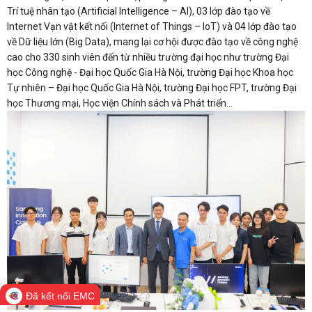
Trí tuệ nhân tạo (Artificial Intelligence – AI), 03 lớp đào tạo về
Internet Vạn vật kết nối (Internet of Things – IoT) và 04 lớp đào tạo
về Dữ liệu lớn (Big Data), mang lại cơ hội được đào tạo về công nghệ
cao cho 330 sinh viên đến từ nhiều trường đại học như trường Đại
học Công nghệ - Đại học Quốc Gia Hà Nội, trường Đại học Khoa học
Tự nhiên – Đại học Quốc Gia Hà Nội, trường Đại học FPT, trường Đại
học Thương mại, Học viện Chính sách và Phát triển...
Đã kết nối EMC