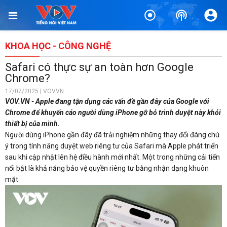
KHOA HỌC - CÔNG NGHỆ
Safari có thực sự an toàn hơn Google
Chrome?
17/07/2025 | VOVVN
VOV.VN - Apple đang tận dụng các vấn đề gần đây của Google với
Chrome để khuyến cáo người dùng iPhone gỡ bỏ trình duyệt này khỏi
thiết bị của mình.
Người dùng iPhone gần đây đã trải nghiệm những thay đổi đáng chú
ý trong tính năng duyệt web riêng tư của Safari mà Apple phát triển
sau khi cập nhật lên hệ điều hành mới nhất. Một trong những cải tiến
nổi bật là khả năng bảo vệ quyền riêng tư bằng nhận dạng khuôn
mặt.