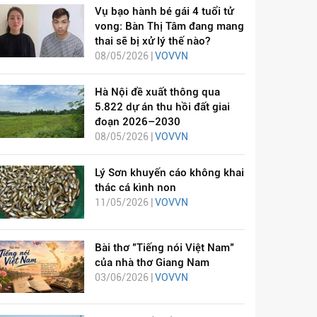
Vụ bạo hành bé gái 4 tuổi tử
vong: Bàn Thị Tâm đang mang
thai sẽ bị xử lý thế nào?
08/05/2026 |
VOVVN
Hà Nội đề xuất thông qua
5.822 dự án thu hồi đất giai
đoạn 2026–2030
08/05/2026 |
VOVVN
Lý Sơn khuyến cáo không khai
thác cá kình non
11/05/2026 |
VOVVN
Bài thơ "Tiếng nói Việt Nam"
của nhà thơ Giang Nam
03/06/2026 |
VOVVN