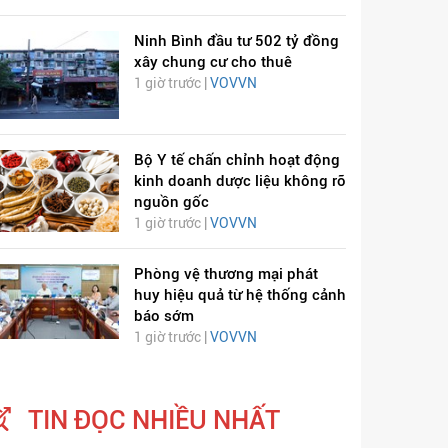
Ninh Bình đầu tư 502 tỷ đồng
xây chung cư cho thuê
1 giờ trước |
VOVVN
Bộ Y tế chấn chỉnh hoạt động
kinh doanh dược liệu không rõ
nguồn gốc
1 giờ trước |
VOVVN
Phòng vệ thương mại phát
huy hiệu quả từ hệ thống cảnh
báo sớm
1 giờ trước |
VOVVN
TIN ĐỌC NHIỀU NHẤT