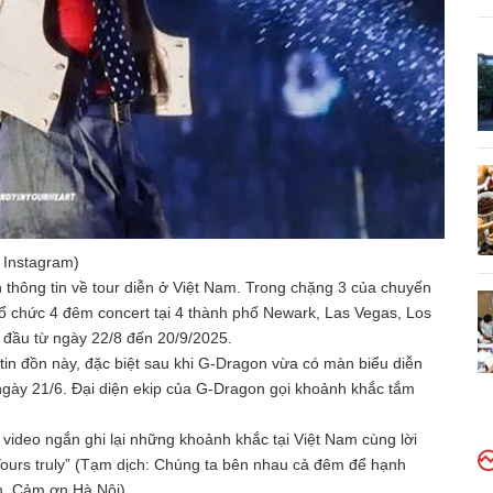
 Instagram)
thông tin về tour diễn ở Việt Nam. Trong chặng 3 của chuyến
ổ chức 4 đêm concert tại 4 thành phố Newark, Las Vegas, Los
 đầu từ ngày 22/8 đến 20/9/2025.
in đồn này, đặc biệt sau khi G-Dragon vừa có màn biểu diễn
ngày 21/6. Đại diện ekip của G-Dragon gọi khoảnh khắc tắm
video ngắn ghi lại những khoảnh khắc tại Việt Nam cùng lời
. Yours truly” (Tạm dịch: Chúng ta bên nhau cả đêm để hạnh
. Cảm ơn Hà Nội).