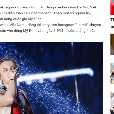
-Dragon - trưởng nhóm Big Bang - sẽ lựa chọn Hà Nội, Việt
 lưu diễn toàn cầu Übermensch. Theo một số nguồn tin,
 vận động quốc gia Mỹ Đình.
T
wood Việt Nam - đăng tải story trên Instagram "úp mở" chuyện
t
 sân vận động Mỹ Đình vào ngày 8-9/11, thuộc chặng 4 của