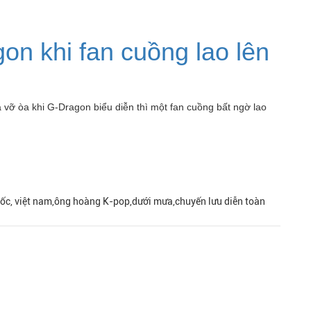
n khi fan cuồng lao lên
vỡ òa khi G-Dragon biểu diễn thì một fan cuồng bất ngờ lao
uốc, việt nam,ông hoàng K-pop,dưới mưa,chuyến lưu diễn toàn