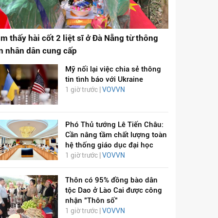
ìm thấy hài cốt 2 liệt sĩ ở Đà Nẵng từ thông
in nhân dân cung cấp
Mỹ nối lại việc chia sẻ thông
tin tình báo với Ukraine
1 giờ trước |
VOVVN
Phó Thủ tướng Lê Tiến Châu:
Cần nâng tầm chất lượng toàn
hệ thống giáo dục đại học
1 giờ trước |
VOVVN
Thôn có 95% đồng bào dân
tộc Dao ở Lào Cai được công
nhận "Thôn số"
1 giờ trước |
VOVVN