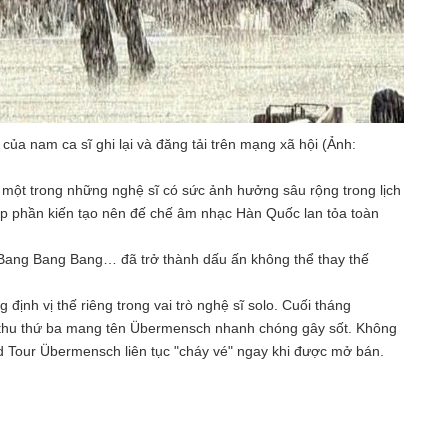
a nam ca sĩ ghi lại và đăng tải trên mạng xã hội (Ảnh:
à một trong những nghệ sĩ có sức ảnh hưởng sâu rộng trong lịch
 phần kiến tạo nên đế chế âm nhạc Hàn Quốc lan tỏa toàn
 Bang Bang Bang… đã trở thành dấu ấn không thể thay thế
nh vị thế riêng trong vai trò nghệ sĩ solo. Cuối tháng
g thu thứ ba mang tên Übermensch nhanh chóng gây sốt. Không
d Tour Übermensch liên tục "cháy vé" ngay khi được mở bán.