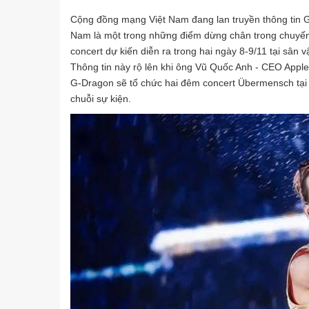
Cộng đồng mạng Việt Nam đang lan truyền thông tin G
Nam là một trong những điểm dừng chân trong chuyến
concert dự kiến diễn ra trong hai ngày 8-9/11 tại sân
Thông tin này rộ lên khi ông Vũ Quốc Anh - CEO Apple
G-Dragon sẽ tổ chức hai đêm concert Übermensch tại
chuỗi sự kiện.