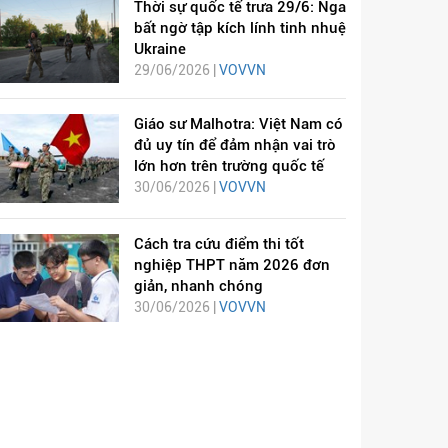
Thời sự quốc tế trưa 29/6: Nga
bất ngờ tập kích lính tinh nhuệ
Ukraine
29/06/2026 |
VOVVN
Giáo sư Malhotra: Việt Nam có
đủ uy tín để đảm nhận vai trò
lớn hơn trên trường quốc tế
30/06/2026 |
VOVVN
Cách tra cứu điểm thi tốt
nghiệp THPT năm 2026 đơn
giản, nhanh chóng
30/06/2026 |
VOVVN