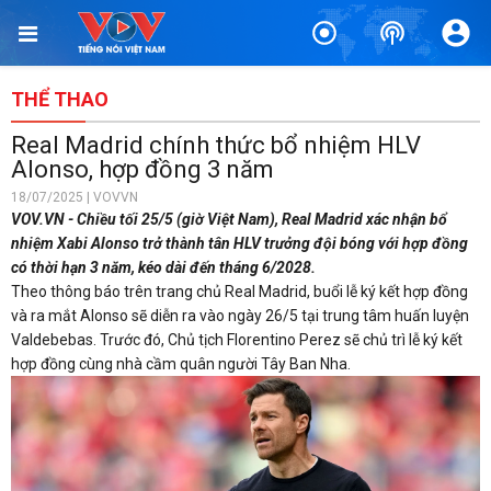
THỂ THAO
Real Madrid chính thức bổ nhiệm HLV
Alonso, hợp đồng 3 năm
18/07/2025 | VOVVN
VOV.VN - Chiều tối 25/5 (giờ Việt Nam), Real Madrid xác nhận bổ
nhiệm Xabi Alonso trở thành tân HLV trưởng đội bóng với hợp đồng
có thời hạn 3 năm, kéo dài đến tháng 6/2028.
Theo thông báo trên trang chủ Real Madrid, buổi lễ ký kết hợp đồng
và ra mắt Alonso sẽ diễn ra vào ngày 26/5 tại trung tâm huấn luyện
Valdebebas. Trước đó, Chủ tịch Florentino Perez sẽ chủ trì lễ ký kết
hợp đồng cùng nhà cầm quân người Tây Ban Nha.