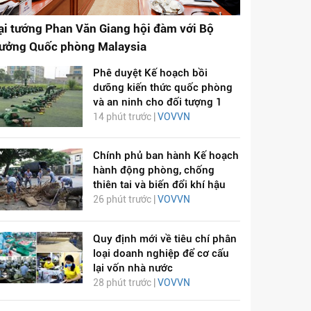
ại tướng Phan Văn Giang hội đàm với Bộ
rưởng Quốc phòng Malaysia
Phê duyệt Kế hoạch bồi
dưỡng kiến thức quốc phòng
và an ninh cho đối tượng 1
14 phút trước |
VOVVN
Chính phủ ban hành Kế hoạch
hành động phòng, chống
thiên tai và biến đổi khí hậu
26 phút trước |
VOVVN
Quy định mới về tiêu chí phân
loại doanh nghiệp để cơ cấu
lại vốn nhà nước
28 phút trước |
VOVVN