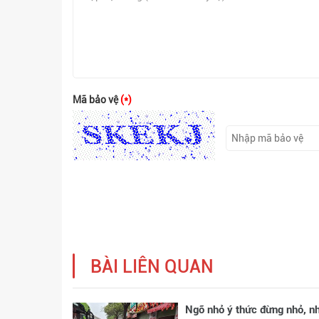
Mã bảo vệ
(*)
BÀI LIÊN QUAN
Ngõ nhỏ ý thức đừng nhỏ, n