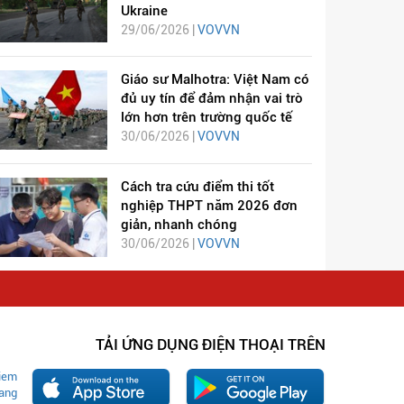
Ukraine
29/06/2026 |
VOVVN
Giáo sư Malhotra: Việt Nam có
đủ uy tín để đảm nhận vai trò
lớn hơn trên trường quốc tế
30/06/2026 |
VOVVN
Cách tra cứu điểm thi tốt
nghiệp THPT năm 2026 đơn
giản, nhanh chóng
30/06/2026 |
VOVVN
TẢI ỨNG DỤNG ĐIỆN THOẠI TRÊN