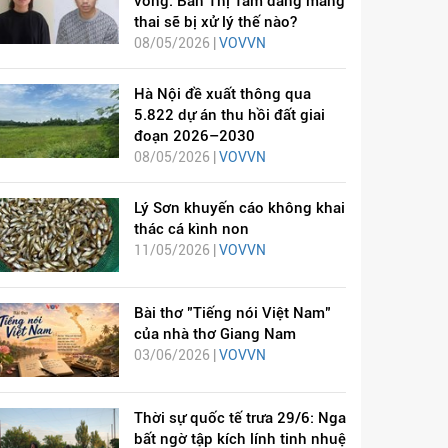
vong: Bàn Thị Tâm đang mang
thai sẽ bị xử lý thế nào?
08/05/2026 |
VOVVN
Hà Nội đề xuất thông qua
5.822 dự án thu hồi đất giai
đoạn 2026–2030
08/05/2026 |
VOVVN
Lý Sơn khuyến cáo không khai
thác cá kình non
11/05/2026 |
VOVVN
Bài thơ "Tiếng nói Việt Nam"
của nhà thơ Giang Nam
03/06/2026 |
VOVVN
Thời sự quốc tế trưa 29/6: Nga
bất ngờ tập kích lính tinh nhuệ