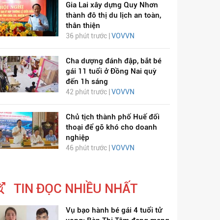
Gia Lai xây dựng Quy Nhơn
thành đô thị du lịch an toàn,
thân thiện
36 phút trước |
VOVVN
Cha dượng đánh đập, bắt bé
gái 11 tuổi ở Đồng Nai quỳ
đến 1h sáng
42 phút trước |
VOVVN
Chủ tịch thành phố Huế đối
thoại để gỡ khó cho doanh
nghiệp
46 phút trước |
VOVVN
TIN ĐỌC NHIỀU NHẤT
Vụ bạo hành bé gái 4 tuổi tử