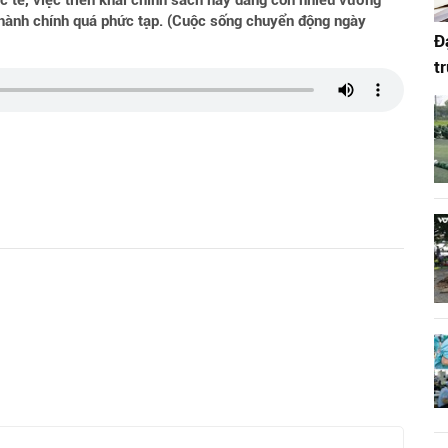
c tế, việc triển khai chính sách này đang còn nhiều vướng
 hành chính quá phức tạp. (Cuộc sống chuyển động ngày
Đ
t