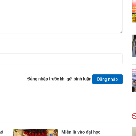
Đăng nhập trước khi gửi bình luận
Đăng nhập
hớ
Miễn là vào đại học