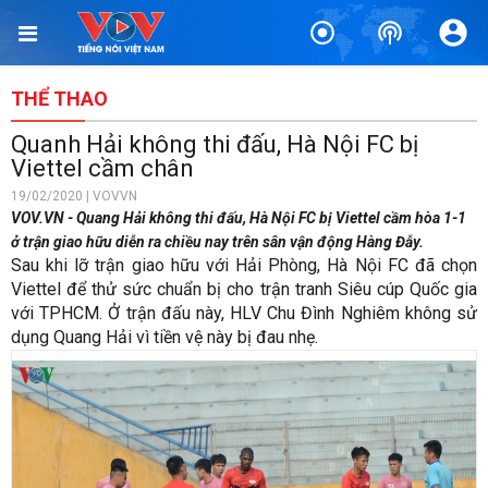
THỂ THAO
Quanh Hải không thi đấu, Hà Nội FC bị
Viettel cầm chân
19/02/2020 | VOVVN
VOV.VN - Quang Hải không thi đấu, Hà Nội FC bị Viettel cầm hòa 1-1
ở trận giao hữu diễn ra chiều nay trên sân vận động Hàng Đẫy.
Sau khi lỡ trận giao hữu với Hải Phòng, Hà Nội FC đã chọn
Viettel để thử sức chuẩn bị cho trận tranh Siêu cúp Quốc gia
với TPHCM. Ở trận đấu này, HLV Chu Đình Nghiêm không sử
dụng Quang Hải vì tiền vệ này bị đau nhẹ.