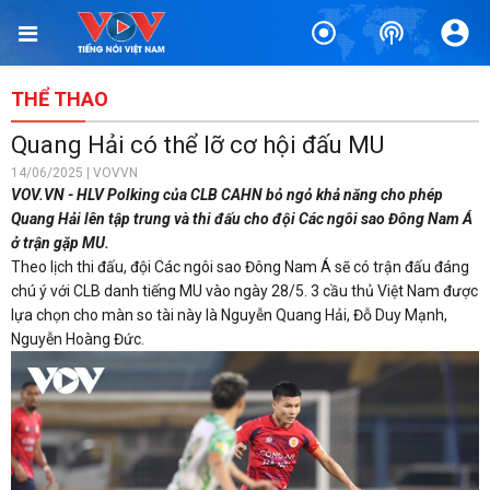
THỂ THAO
Quang Hải có thể lỡ cơ hội đấu MU
14/06/2025 | VOVVN
VOV.VN - HLV Polking của CLB CAHN bỏ ngỏ khả năng cho phép
Quang Hải lên tập trung và thi đấu cho đội Các ngôi sao Đông Nam Á
ở trận gặp MU.
Theo lịch thi đấu, đội Các ngôi sao Đông Nam Á sẽ có trận đấu đáng
chú ý với CLB danh tiếng MU vào ngày 28/5. 3 cầu thủ Việt Nam được
lựa chọn cho màn so tài này là Nguyễn Quang Hải, Đỗ Duy Mạnh,
Nguyễn Hoàng Đức.