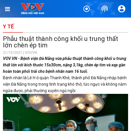
Y TẾ
Phẫu thuật thành công khối u trung thất
lớn chèn ép tim
21/10/2021 | VOVVN
VOV.VN - Bệnh viện Đà Nẵng vừa phẫu thuật thành công khối u trung
thất lớn với kích thước 15x30cm, nặng 3,1kg, chèn ép tim và xẹp gần
hoàn toàn phổi trái cho bệnh nhân nam 16 tuổi.
Bệnh nhân là Lê H ở quận Thanh Khê, thành phố Đà Nẵng nhập bệnh
viện Đà Nẵng trong trong tình trạng khó thở, tức ngực và không nằm
ngửa được, phải thường xuyên ngủ ngồi.